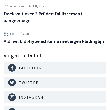
14 Juli, 2026
Algemeen
Doek valt over 2 Brüder: faillissement
aangevraagd
17 Juli, 2026
Food
Aldi wil Lidl-hype achterna met eigen kledinglijn
Volg RetailDetail
FACEBOOK
TWITTER
INSTAGRAM