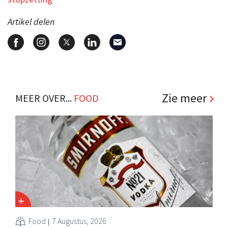
Artikel delen
Zie meer
MEER OVER...
FOOD
Food
7 Augustus, 2026