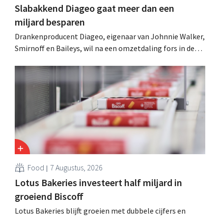
Slabakkend Diageo gaat meer dan een
miljard besparen
Drankenproducent Diageo, eigenaar van Johnnie Walker,
Smirnoff en Baileys, wil na een omzetdaling fors in de
kosten snijden en tegelijk investeren in groei voor onder
andere Guiness en voorgemixte cocktails.
Food
7 Augustus, 2026
Lotus Bakeries investeert half miljard in
groeiend Biscoff
Lotus Bakeries blijft groeien met dubbele cijfers en