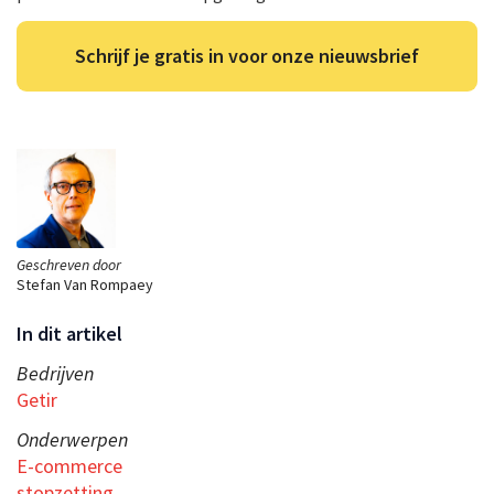
Schrijf je gratis in voor onze nieuwsbrief
Geschreven door
Stefan Van Rompaey
In dit artikel
Bedrijven
Getir
Onderwerpen
E-commerce
stopzetting