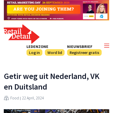
LEDENZONE
NIEUWSBRIEF
Log in
Word lid
Registreer gratis
Getir weg uit Nederland, VK
en Duitsland
Food
22 April, 2024