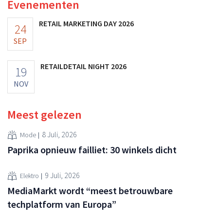
Evenementen
RETAIL MARKETING DAY 2026
24
SEP
RETAILDETAIL NIGHT 2026
19
NOV
Meest gelezen
8 Juli, 2026
Mode
Paprika opnieuw failliet: 30 winkels dicht
9 Juli, 2026
Elektro
MediaMarkt wordt “meest betrouwbare
techplatform van Europa”