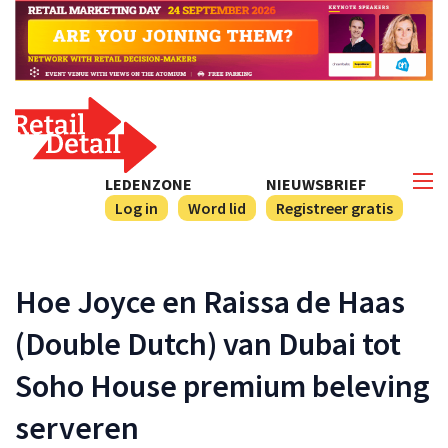
LEDENZONE
NIEUWSBRIEF
Log in
Word lid
Registreer gratis
Hoe Joyce en Raissa de Haas
(Double Dutch) van Dubai tot
Soho House premium beleving
serveren