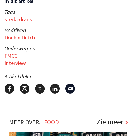
In dit artikel
Tags
sterkedrank
Bedrijven
Double Dutch
Onderwerpen
FMCG
Interview
Artikel delen
Zie meer
MEER OVER...
FOOD