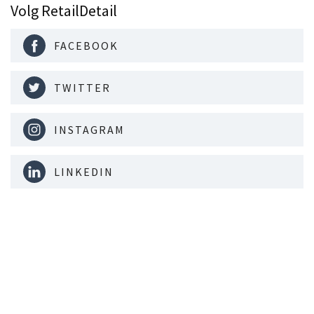
Volg RetailDetail
FACEBOOK
TWITTER
INSTAGRAM
LINKEDIN