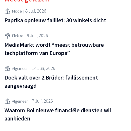
8 Juli, 2026
Mode
Paprika opnieuw failliet: 30 winkels dicht
9 Juli, 2026
Elektro
MediaMarkt wordt “meest betrouwbare
techplatform van Europa”
14 Juli, 2026
Algemeen
Doek valt over 2 Brüder: faillissement
aangevraagd
7 Juli, 2026
Algemeen
Waarom Bol nieuwe financiële diensten wil
aanbieden