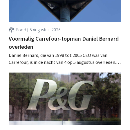
Food
5 Augustus, 2026
Voormalig Carrefour-topman Daniel Bernard
overleden
Daniel Bernard, die van 1998 tot 2005 CEO was van
Carrefour, is in de nacht van 4 op 5 augustus overleden.
Hij versterkte de internationale activiteiten van de
retailer, realiseerde de fusie met Promodès en nam
toenmalig Belgisch marktleider GB over.