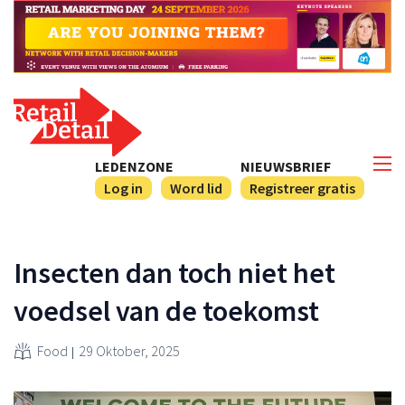
LEDENZONE
NIEUWSBRIEF
Log in
Word lid
Registreer gratis
Insecten dan toch niet het
voedsel van de toekomst
Food
29 Oktober, 2025