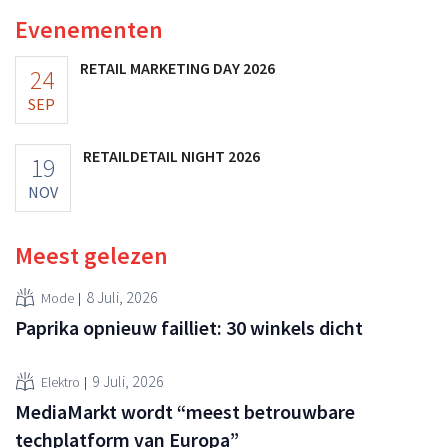
voedingssupplementen.
Evenementen
RETAIL MARKETING DAY 2026
24
SEP
RETAILDETAIL NIGHT 2026
19
NOV
Meest gelezen
8 Juli, 2026
Mode
Paprika opnieuw failliet: 30 winkels dicht
9 Juli, 2026
Elektro
MediaMarkt wordt “meest betrouwbare
techplatform van Europa”