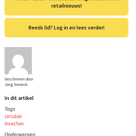
retailnieuws!
Reeds lid? Log in en lees verder!
Geschreven door
Jorg Snoeck
In dit artikel
Tags
circulair
insecten
Onderwerpen