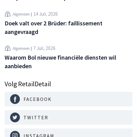
14 Juli, 2026
Algemeen
Doek valt over 2 Brüder: faillissement
aangevraagd
7 Juli, 2026
Algemeen
Waarom Bol nieuwe financiële diensten wil
aanbieden
Volg RetailDetail
FACEBOOK
TWITTER
INSTAGRAM