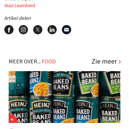
duurzaamheid
Artikel delen
Zie meer
MEER OVER...
FOOD