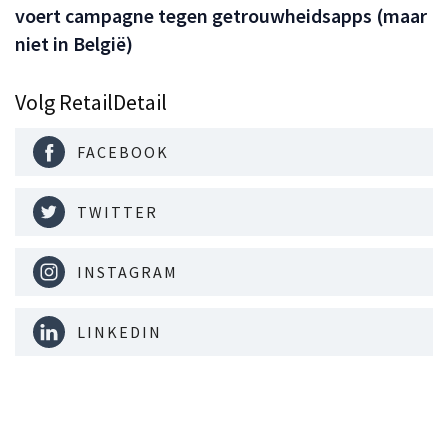
voert campagne tegen getrouwheidsapps (maar
niet in België)
Volg RetailDetail
FACEBOOK
TWITTER
INSTAGRAM
LINKEDIN