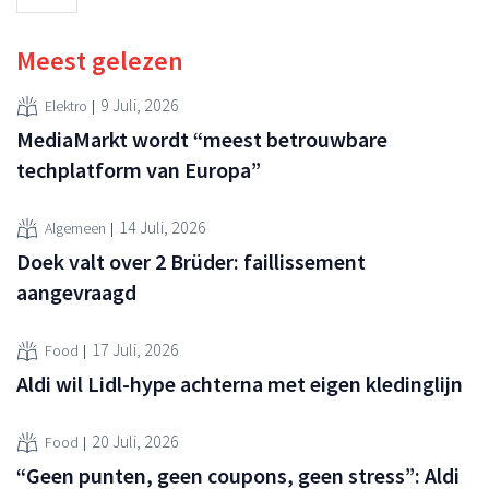
Meest gelezen
9 Juli, 2026
Elektro
MediaMarkt wordt “meest betrouwbare
techplatform van Europa”
14 Juli, 2026
Algemeen
Doek valt over 2 Brüder: faillissement
aangevraagd
17 Juli, 2026
Food
Aldi wil Lidl-hype achterna met eigen kledinglijn
20 Juli, 2026
Food
“Geen punten, geen coupons, geen stress”: Aldi