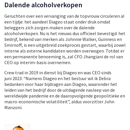
Dalende alcoholverkopen
Geruchten over een vervanging van de topvrouw circuleren al
een tijdje: het aandeel Diageo staat onder druk omdat
beleggers zich zorgen maken over de dalende
alcoholverkopen. Nu is het nieuws dus officieel bevestigd: het
bedrijf, bekend van merken als Johnnie Walker, Guinness en
Smirnoff, is een uitgebreid zoekproces gestart, waarbij zowel
interne als externe kandidaten worden overwogen. Totdat er
een permanente benoeming is, zal CFO Jhangiani de rol van
CEO op interim-basis overnemen.
Crew trad in 2019 in dienst bij Diageo en was CEO sinds
juni 2023. “Namens Diageo en het bestuur wil ik Debra
bedanken voor haar bijdragen aan Diageo, waaronder het
leiden van het bedrijf door de uitdagende nasleep van de
wereldwijde pandemie en de daaropvolgende geopolitieke en
macro-economische volatiliteit”, aldus voorzitter John
Manzoni.