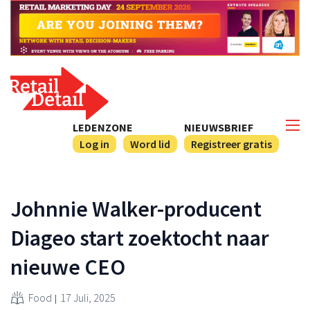
LEDENZONE
NIEUWSBRIEF
Log in
Word lid
Registreer gratis
Johnnie Walker-producent
Diageo start zoektocht naar
nieuwe CEO
Food
17 Juli, 2025