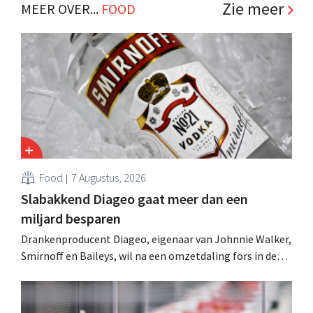
Zie meer
MEER OVER...
FOOD
Food
7 Augustus, 2026
Slabakkend Diageo gaat meer dan een
miljard besparen
Drankenproducent Diageo, eigenaar van Johnnie Walker,
Smirnoff en Baileys, wil na een omzetdaling fors in de
kosten snijden en tegelijk investeren in groei voor onder
andere Guiness en voorgemixte cocktails.