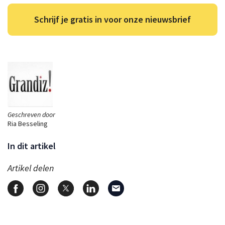
Schrijf je gratis in voor onze nieuwsbrief
Geschreven door
Ria Besseling
In dit artikel
Artikel delen