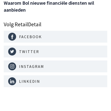
Waarom Bol nieuwe financiële diensten wil
aanbieden
Volg RetailDetail
FACEBOOK
TWITTER
INSTAGRAM
LINKEDIN