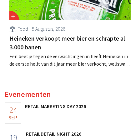
Food
5 Augustus, 2026
Heineken verkoopt meer bier en schrapte al
3.000 banen
Een beetje tegen de verwachtingen in heeft Heineken in
de eerste helft van dit jaar meer bier verkocht, weliswaar
niet in Europa. Het besparingsprogramma waarbij 6.000
jobs sneuvelen, is halfweg.
Evenementen
RETAIL MARKETING DAY 2026
24
SEP
RETAILDETAIL NIGHT 2026
19