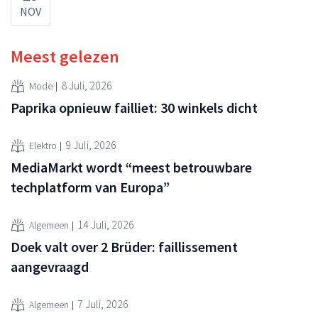
NOV
Meest gelezen
8 Juli, 2026
Mode
Paprika opnieuw failliet: 30 winkels dicht
9 Juli, 2026
Elektro
MediaMarkt wordt “meest betrouwbare
techplatform van Europa”
14 Juli, 2026
Algemeen
Doek valt over 2 Brüder: faillissement
aangevraagd
7 Juli, 2026
Algemeen