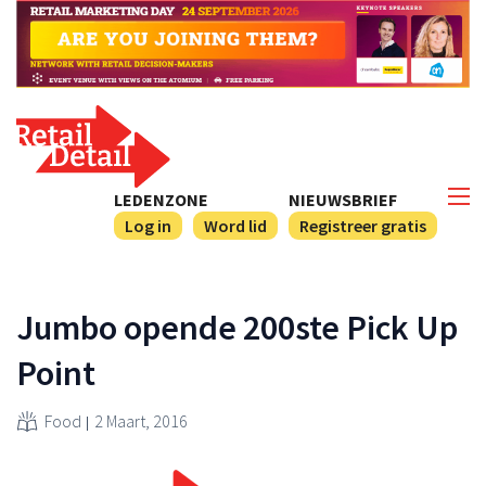
LEDENZONE
NIEUWSBRIEF
Log in
Word lid
Registreer gratis
Jumbo opende 200ste Pick Up
Point
Food
2 Maart, 2016