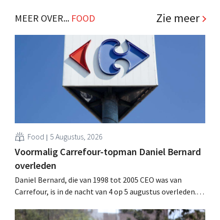
Zie meer
MEER OVER...
FOOD
Food
5 Augustus, 2026
Voormalig Carrefour-topman Daniel Bernard
overleden
Daniel Bernard, die van 1998 tot 2005 CEO was van
Carrefour, is in de nacht van 4 op 5 augustus overleden.
Hij versterkte de internationale activiteiten van de
retailer, realiseerde de fusie met Promodès en nam