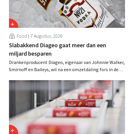
Food
7 Augustus, 2026
Slabakkend Diageo gaat meer dan een
miljard besparen
Drankenproducent Diageo, eigenaar van Johnnie Walker,
Smirnoff en Baileys, wil na een omzetdaling fors in de
kosten snijden en tegelijk investeren in groei voor onder
andere Guiness en voorgemixte cocktails.