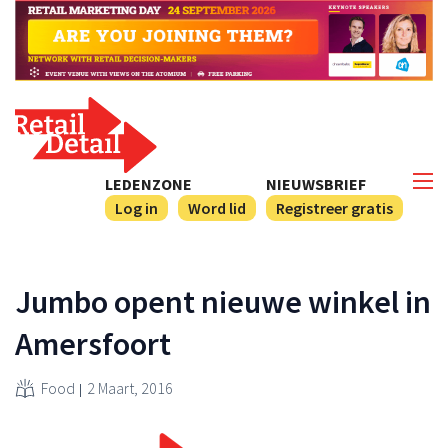
LEDENZONE
NIEUWSBRIEF
Log in
Word lid
Registreer gratis
Jumbo opent nieuwe winkel in
Amersfoort
Food
2 Maart, 2016