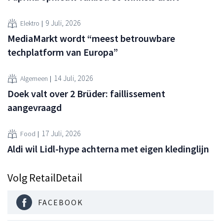
9 Juli, 2026
Elektro
MediaMarkt wordt “meest betrouwbare
techplatform van Europa”
14 Juli, 2026
Algemeen
Doek valt over 2 Brüder: faillissement
aangevraagd
17 Juli, 2026
Food
Aldi wil Lidl-hype achterna met eigen kledinglijn
Volg RetailDetail
FACEBOOK