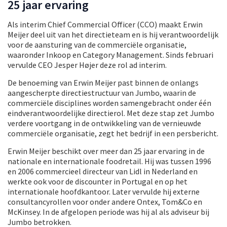
25 jaar ervaring
Als interim Chief Commercial Officer (CCO) maakt Erwin
Meijer deel uit van het directieteam en is hij verantwoordelijk
voor de aansturing van de commerciële organisatie,
waaronder Inkoop en Category Management. Sinds februari
vervulde CEO Jesper Højer deze rol ad interim.
De benoeming van Erwin Meijer past binnen de onlangs
aangescherpte directiestructuur van Jumbo, waarin de
commerciële disciplines worden samengebracht onder één
eindverantwoordelijke directierol. Met deze stap zet Jumbo
verdere voortgang in de ontwikkeling van de vernieuwde
commerciële organisatie, zegt het bedrijf in een persbericht.
Erwin Meijer beschikt over meer dan 25 jaar ervaring in de
nationale en internationale foodretail. Hij was tussen 1996
en 2006 commercieel directeur van Lidl in Nederland en
werkte ook voor de discounter in Portugal en op het
internationale hoofdkantoor. Later vervulde hij externe
consultancyrollen voor onder andere Ontex, Tom&Co en
McKinsey. In de afgelopen periode was hij al als adviseur bij
Jumbo betrokken.