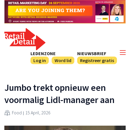
LEDENZONE
NIEUWSBRIEF
Log in
Word lid
Registreer gratis
Jumbo trekt opnieuw een
voormalig Lidl-manager aan
Food
15 April, 2026