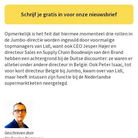
Schrijf je gratis in voor onze nieuwsbrief
Opmerkelijk is het feit dat hiermee momenteel drie rollen in
de Jumbo-directie worden ingevuld door voormalige
topmanagers van Lidl, want ook CEO Jesper Højer en
directeur Sales en Supply Chain Boudewijn van den Brand
hebben een achtergrond bij de Duitse discounter: ze waren er
allebei onder andere directeur in België. Ook Peter Isaac, tot
voor kort directeur België bij Jumbo, kwam over van Lidl,
maar heeft intussen zijn functie bij de Nederlandse
supermarktketen neergelegd.
Geschreven door