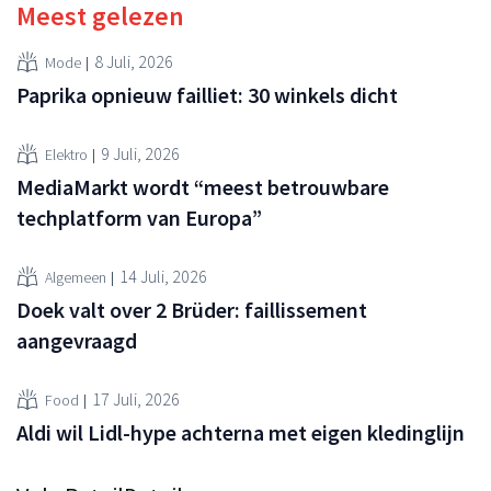
Meest gelezen
8 Juli, 2026
Mode
Paprika opnieuw failliet: 30 winkels dicht
9 Juli, 2026
Elektro
MediaMarkt wordt “meest betrouwbare
techplatform van Europa”
14 Juli, 2026
Algemeen
Doek valt over 2 Brüder: faillissement
aangevraagd
17 Juli, 2026
Food
Aldi wil Lidl-hype achterna met eigen kledinglijn