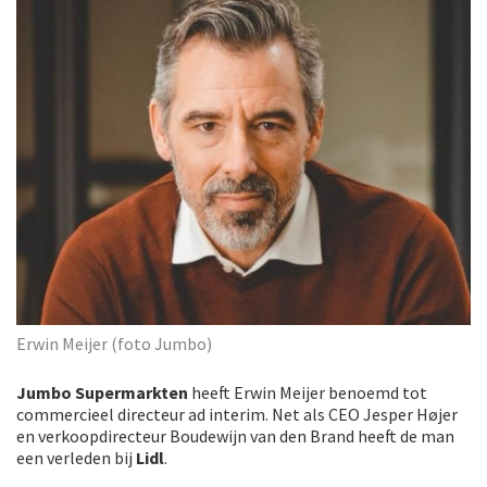
Erwin Meijer (foto Jumbo)
Jumbo Supermarkten
heeft Erwin Meijer benoemd tot
commercieel directeur ad interim. Net als CEO Jesper Højer
en verkoopdirecteur Boudewijn van den Brand heeft de man
een verleden bij
Lidl
.