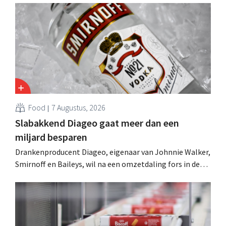
Food
7 Augustus, 2026
Slabakkend Diageo gaat meer dan een
miljard besparen
Drankenproducent Diageo, eigenaar van Johnnie Walker,
Smirnoff en Baileys, wil na een omzetdaling fors in de
kosten snijden en tegelijk investeren in groei voor onder
andere Guiness en voorgemixte cocktails.