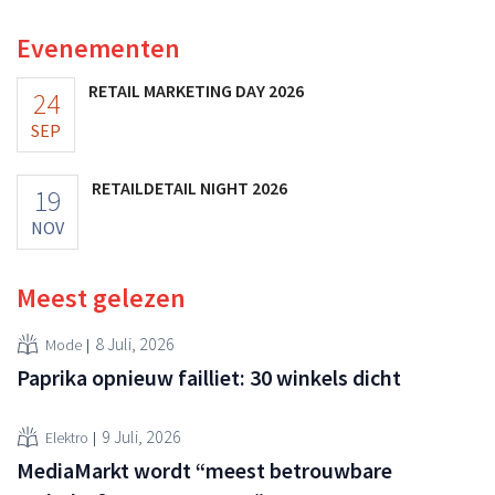
voedingssupplementen.
Evenementen
RETAIL MARKETING DAY 2026
24
SEP
RETAILDETAIL NIGHT 2026
19
NOV
Meest gelezen
8 Juli, 2026
Mode
Paprika opnieuw failliet: 30 winkels dicht
9 Juli, 2026
Elektro
MediaMarkt wordt “meest betrouwbare