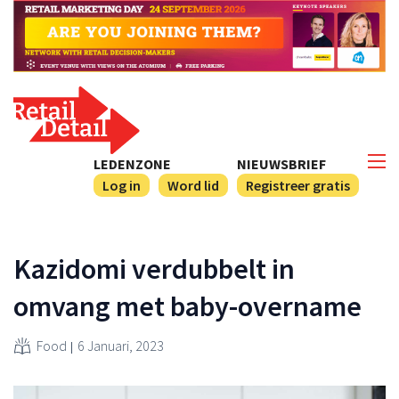
LEDENZONE
NIEUWSBRIEF
Log in
Word lid
Registreer gratis
Kazidomi verdubbelt in
omvang met baby-overname
Food
6 Januari, 2023