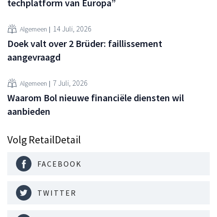
techplatform van Europa”
14 Juli, 2026
Algemeen
Doek valt over 2 Brüder: faillissement
aangevraagd
7 Juli, 2026
Algemeen
Waarom Bol nieuwe financiële diensten wil
aanbieden
Volg RetailDetail
FACEBOOK
TWITTER