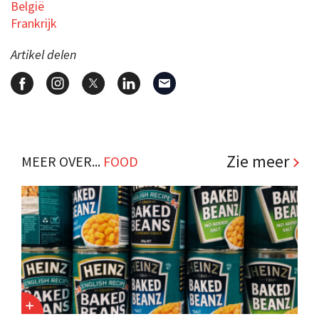
België
Frankrijk
Artikel delen
Zie meer
MEER OVER...
FOOD