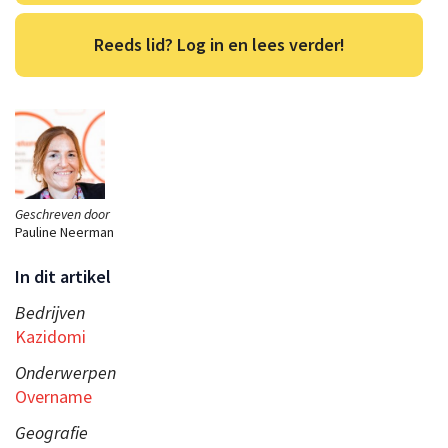
Reeds lid? Log in en lees verder!
Geschreven door
Pauline Neerman
In dit artikel
Bedrijven
Kazidomi
Onderwerpen
Overname
Geografie