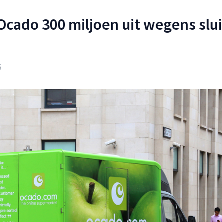
Ocado 300 miljoen uit wegens slui
5