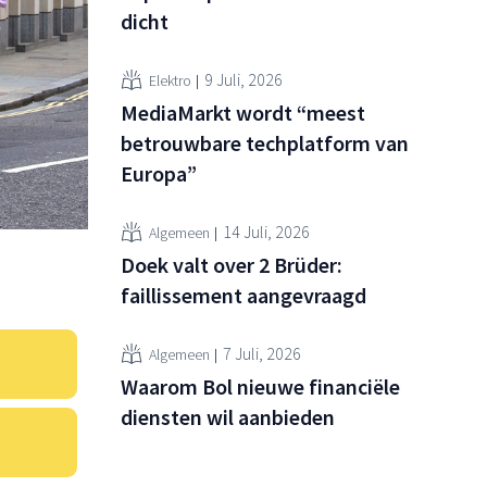
dicht
9 Juli, 2026
Elektro
MediaMarkt wordt “meest
betrouwbare techplatform van
Europa”
14 Juli, 2026
Algemeen
Doek valt over 2 Brüder:
faillissement aangevraagd
7 Juli, 2026
Algemeen
Waarom Bol nieuwe financiële
diensten wil aanbieden