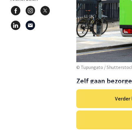
© Tupungato / Shuttersto
Zelf gaan bezorg
Verder 