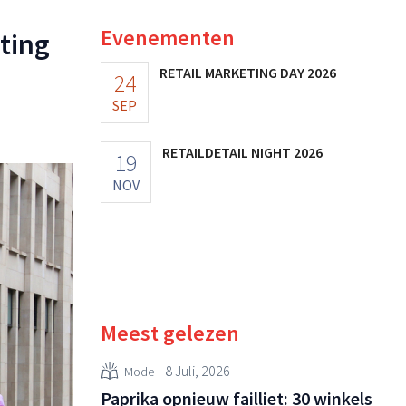
Evenementen
ting
RETAIL MARKETING DAY 2026
24
SEP
RETAILDETAIL NIGHT 2026
19
NOV
Meest gelezen
8 Juli, 2026
Mode
Paprika opnieuw failliet: 30 winkels