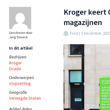
Kroger keert 
magazijnen
Geschreven door
Food
5 December, 202
Jorg Snoeck
In dit artikel
Bedrijven
Kroger
Ocado
Onderwerpen
stopzetting
Geografie
Verenigde Staten
Artikel delen