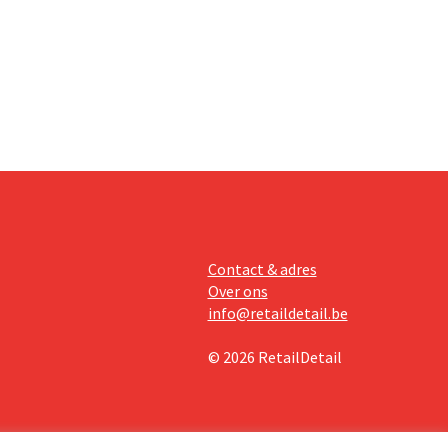
 van
Contact & adres
Over ons
info@retaildetail.be
© 2026 RetailDetail