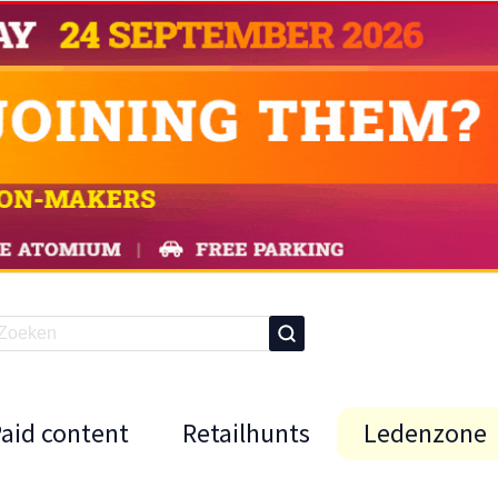
Paid content
Retailhunts
Ledenzone