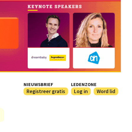
NIEUWSBRIEF
LEDENZONE
Registreer gratis
Log in
Word lid