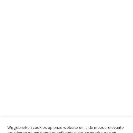
Wij gebruiken cookies op onze website om u de meest relevante
ervaring te geven door het onthouden van uw voorkeuren en