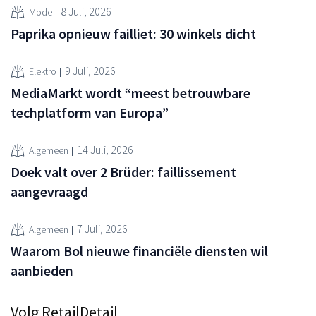
8 Juli, 2026
Mode
Paprika opnieuw failliet: 30 winkels dicht
9 Juli, 2026
Elektro
MediaMarkt wordt “meest betrouwbare
techplatform van Europa”
14 Juli, 2026
Algemeen
Doek valt over 2 Brüder: faillissement
aangevraagd
7 Juli, 2026
Algemeen
Waarom Bol nieuwe financiële diensten wil
aanbieden
Volg RetailDetail