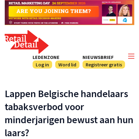
LEDENZONE
NIEUWSBRIEF
Log in
Word lid
Registreer gratis
Lappen Belgische handelaars
tabaksverbod voor
minderjarigen bewust aan hun
laars?