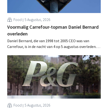
Food
5 Augustus, 2026
Voormalig Carrefour-topman Daniel Bernard
overleden
Daniel Bernard, die van 1998 tot 2005 CEO was van
Carrefour, is in de nacht van 4 op 5 augustus overleden.
Hij versterkte de internationale activiteiten van de
retailer, realiseerde de fusie met Promodès en nam
toenmalig Belgisch marktleider GB over.
Food
5 Augustus, 2026