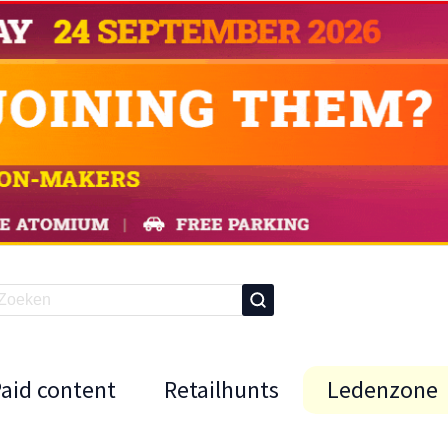
Paid content
Retailhunts
Ledenzone