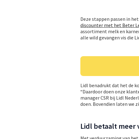
Deze stappen passen in het “
discounter met het Beter 
assortiment melk en karneme
alle wild gevangen vis die 
Lidl benadrukt dat het de 
“Daardoor doen onze klant
manager CSR bij Lidl Neder
doen. Bovendien laten we zie
Lidl betaalt meer 
Met verduurzaming van het 