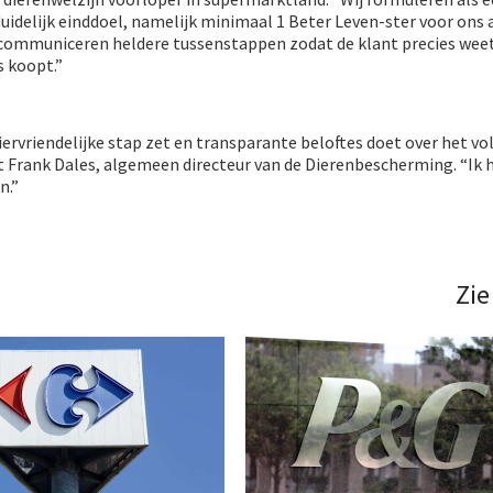
uidelijk einddoel, namelijk minimaal 1 Beter Leven-ster voor ons
e communiceren heldere tussenstappen zodat de klant precies weet
ns koopt.”
iervriendelijke stap zet en transparante beloftes doet over het vo
t Frank Dales, algemeen directeur van de Dierenbescherming. “Ik 
n.”
Zie