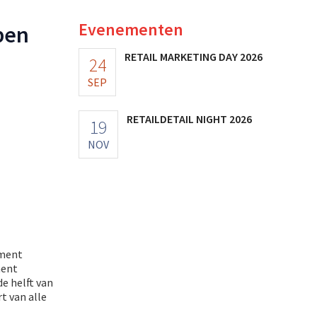
Evenementen
pen
RETAIL MARKETING DAY 2026
24
SEP
RETAILDETAIL NIGHT 2026
19
NOV
iment
ment
de helft van
t van alle