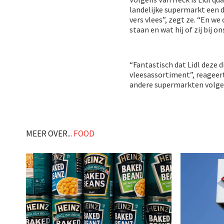
landelijke supermarkt een d
vers vlees”, zegt ze. “En w
staan en wat hij of zij bij o
“Fantastisch dat Lidl deze d
vleesassortiment”, reageer
andere supermarkten volge
MEER OVER...
FOOD