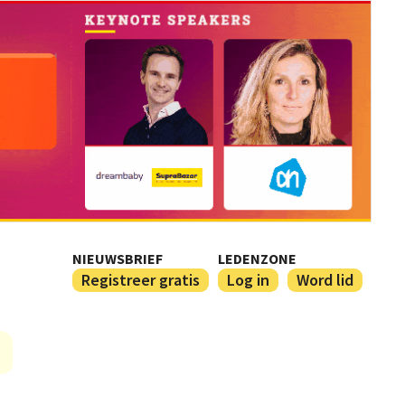
NIEUWSBRIEF
LEDENZONE
Registreer gratis
Log in
Word lid