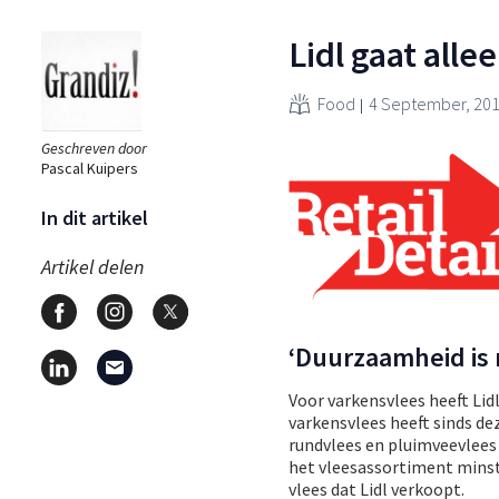
Lidl gaat all
Food
4 September, 20
Geschreven door
Pascal Kuipers
In dit artikel
Artikel delen
‘Duurzaamheid is 
Voor varkensvlees heeft Lidl
varkensvlees heeft sinds de
rundvlees en pluimveevlees z
het vleesassortiment minst
vlees dat Lidl verkoopt.