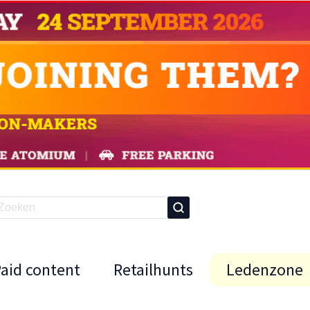
Paid content
Retailhunts
Ledenzone