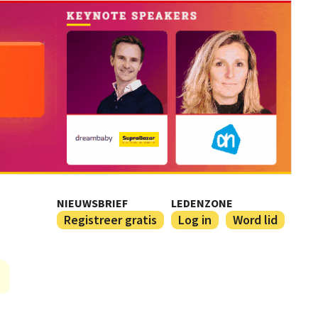
NIEUWSBRIEF
LEDENZONE
Registreer gratis
Log in
Word lid