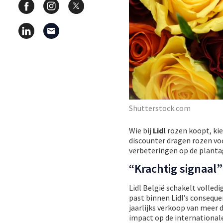
Shutterstock.com
Wie bij
Lidl
rozen koopt, kie
discounter dragen rozen voor
verbeteringen op de planta
“Krachtig signaal”
Lidl België schakelt volledi
past binnen Lidl’s conseque
jaarlijks verkoop van meer d
impact op de international