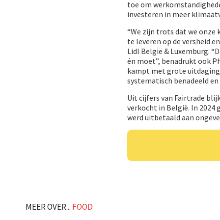
toe om werkomstandigheden
investeren in meer klimaat
“We zijn trots dat we onze 
te leveren op de versheid en
Lidl België & Luxemburg. “D
én moet”, benadrukt ook Ph
kampt met grote uitdaging
systematisch benadeeld en b
Uit cijfers van Fairtrade bl
verkocht in België. In 2024
werd uitbetaald aan ongeve
MEER OVER...
FOOD