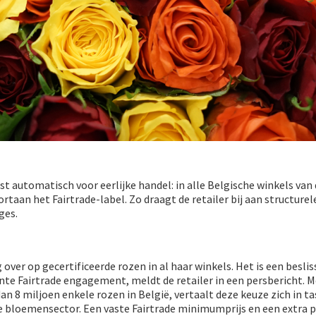
st automatisch voor eerlijke handel: in alle Belgische winkels van
taan het Fairtrade-label. Zo draagt de retailer bij aan structurel
ges.
g over op gecertificeerde rozen in al haar winkels. Het is een beslis
nte Fairtrade engagement, meldt de retailer in een persbericht. 
an 8 miljoen enkele rozen in België, vertaalt deze keuze zich in t
e bloemensector. Een vaste Fairtrade minimumprijs en een extra 