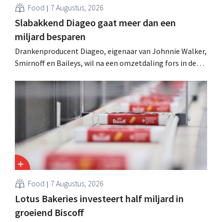
Food
7 Augustus, 2026
Slabakkend Diageo gaat meer dan een
miljard besparen
Drankenproducent Diageo, eigenaar van Johnnie Walker,
Smirnoff en Baileys, wil na een omzetdaling fors in de
kosten snijden en tegelijk investeren in groei voor onder
andere Guiness en voorgemixte cocktails.
Food
7 Augustus, 2026
Lotus Bakeries investeert half miljard in
groeiend Biscoff