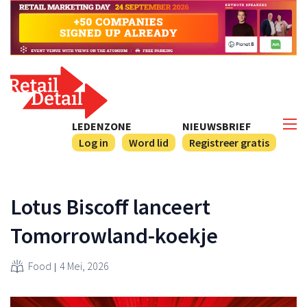
LEDENZONE
NIEUWSBRIEF
Log in
Word lid
Registreer gratis
Lotus Biscoff lanceert
Tomorrowland-koekje
Food
4 Mei, 2026