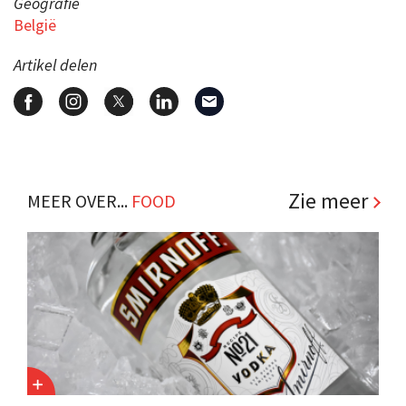
Geografie
België
Artikel delen
Zie meer
MEER OVER...
FOOD