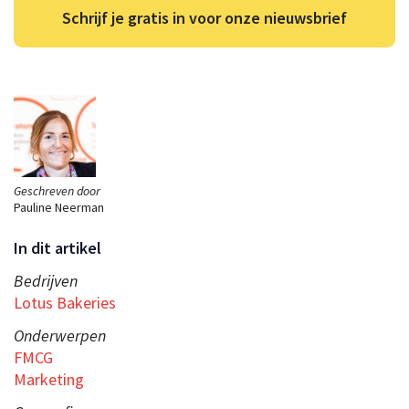
Schrijf je gratis in voor onze nieuwsbrief
Geschreven door
Pauline Neerman
In dit artikel
Bedrijven
Lotus Bakeries
Onderwerpen
FMCG
Marketing