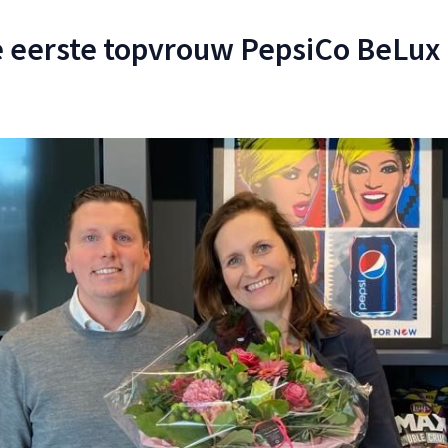
e eerste topvrouw PepsiCo BeLux