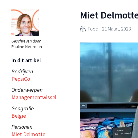
Miet Delmott
Food
21 Maart, 2023
Geschreven door
Pauline Neerman
In dit artikel
Bedrijven
PepsiCo
Onderwerpen
Managementwissel
Geografie
België
Personen
Miet Delmotte