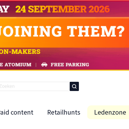
Paid content
Retailhunts
Ledenzone