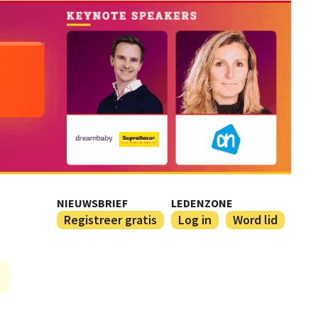
NIEUWSBRIEF
LEDENZONE
Registreer gratis
Log in
Word lid