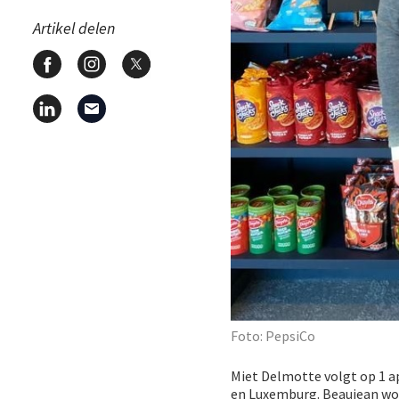
Artikel delen
Foto: PepsiCo
Miet Delmotte volgt op 1 a
en Luxemburg. Beaujean wo