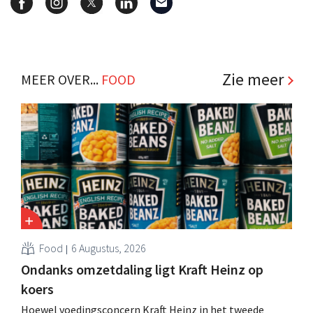
Zie meer
MEER OVER...
FOOD
Food
6 Augustus, 2026
Ondanks omzetdaling ligt Kraft Heinz op
koers
Hoewel voedingsconcern Kraft Heinz in het tweede