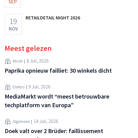
SEP
RETAILDETAIL NIGHT 2026
19
NOV
Meest gelezen
8 Juli, 2026
Mode
Paprika opnieuw failliet: 30 winkels dicht
9 Juli, 2026
Elektro
MediaMarkt wordt “meest betrouwbare
techplatform van Europa”
14 Juli, 2026
Algemeen
Doek valt over 2 Brüder: faillissement