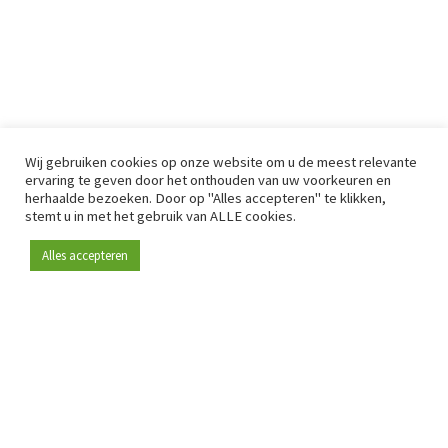
Wij gebruiken cookies op onze website om u de meest relevante
ervaring te geven door het onthouden van uw voorkeuren en
herhaalde bezoeken. Door op "Alles accepteren" te klikken,
stemt u in met het gebruik van ALLE cookies.
Alles accepteren
Sinds 2009 is RetailDetail hét toonaangevende B2B-