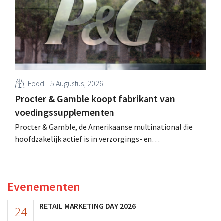
Food
5 Augustus, 2026
Procter & Gamble koopt fabrikant van
voedingssupplementen
Procter & Gamble, de Amerikaanse multinational die
hoofdzakelijk actief is in verzorgings- en
huishoudproducten, telt miljarden neer voor de
overname van Thorne, een producent van
voedingssupplementen.
Evenementen
RETAIL MARKETING DAY 2026
24