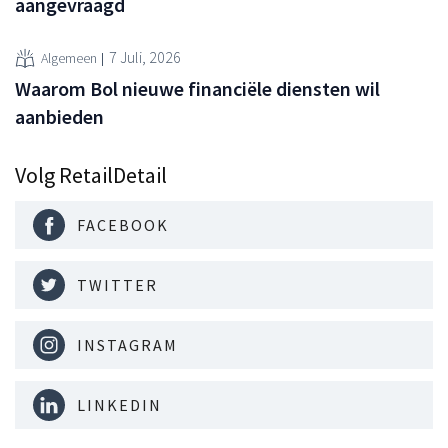
aangevraagd
7 Juli, 2026
Algemeen
Waarom Bol nieuwe financiële diensten wil
aanbieden
Volg RetailDetail
FACEBOOK
TWITTER
INSTAGRAM
LINKEDIN