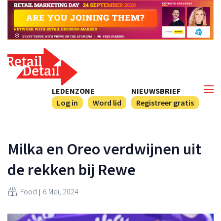
LEDENZONE
NIEUWSBRIEF
Log in
Word lid
Registreer gratis
Milka en Oreo verdwijnen uit
de rekken bij Rewe
Food
6 Mei, 2024