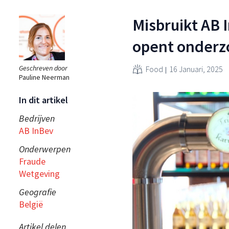
Misbruikt AB 
opent onderz
Geschreven door
Food
16 Januari, 2025
Pauline Neerman
In dit artikel
Bedrijven
AB InBev
Onderwerpen
Fraude
Wetgeving
Geografie
België
Artikel delen