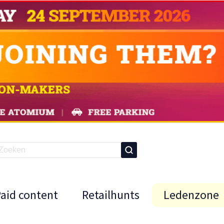
Paid content
Retailhunts
Ledenzone