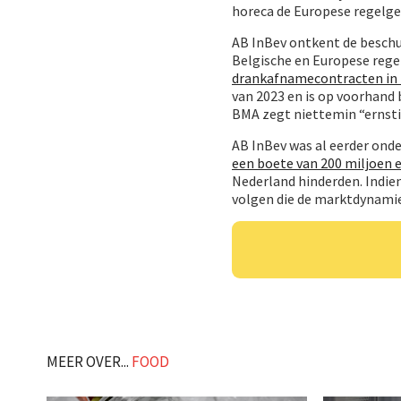
horeca de Europese regelge
AB InBev ontkent de beschu
Belgische en Europese regel
drankafnamecontracten in 
van 2023 en is op voorhand
BMA zegt niettemin “ernsti
AB InBev was al eerder ond
een boete van 200 miljoen 
Nederland hinderden. Indie
volgen die de marktdynamie
MEER OVER...
FOOD