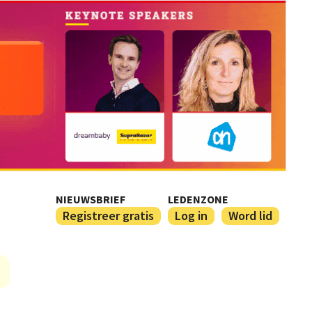
NIEUWSBRIEF
LEDENZONE
Registreer gratis
Log in
Word lid