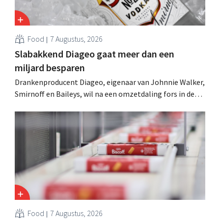
Food
7 Augustus, 2026
Slabakkend Diageo gaat meer dan een
miljard besparen
Drankenproducent Diageo, eigenaar van Johnnie Walker,
Smirnoff en Baileys, wil na een omzetdaling fors in de
kosten snijden en tegelijk investeren in groei voor onder
andere Guiness en voorgemixte cocktails.
Food
7 Augustus, 2026