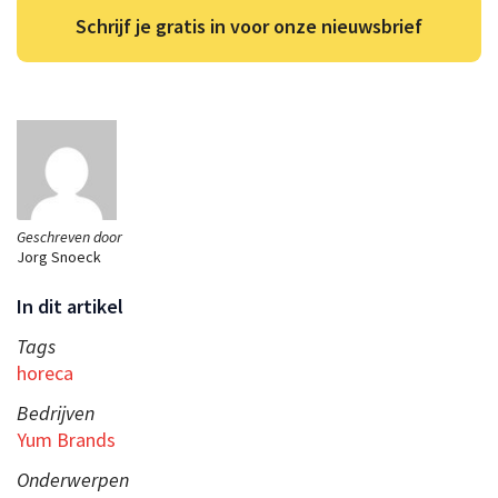
Schrijf je gratis in voor onze nieuwsbrief
Geschreven door
Jorg Snoeck
In dit artikel
Tags
horeca
Bedrijven
Yum Brands
Onderwerpen