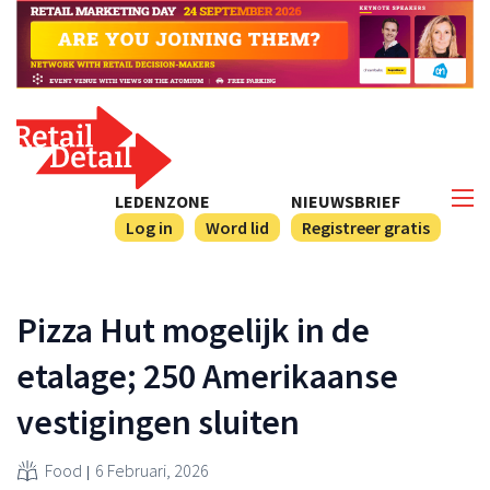
LEDENZONE
NIEUWSBRIEF
Log in
Word lid
Registreer gratis
Pizza Hut mogelijk in de
etalage; 250 Amerikaanse
vestigingen sluiten
Food
6 Februari, 2026