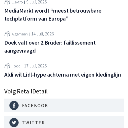
9 Juli, 2026
Elektro
MediaMarkt wordt “meest betrouwbare
techplatform van Europa”
14 Juli, 2026
Algemeen
Doek valt over 2 Brüder: faillissement
aangevraagd
17 Juli, 2026
Food
Aldi wil Lidl-hype achterna met eigen kledinglijn
Volg RetailDetail
FACEBOOK
TWITTER