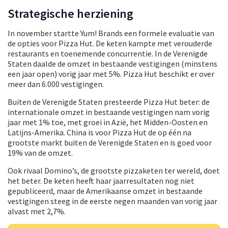
Strategische herziening
In november startte Yum! Brands een formele evaluatie van
de opties voor Pizza Hut. De keten kampte met verouderde
restaurants en toenemende concurrentie. In de Verenigde
Staten daalde de omzet in bestaande vestigingen (minstens
een jaar open) vorig jaar met 5%. Pizza Hut beschikt er over
meer dan 6.000 vestigingen.
Buiten de Verenigde Staten presteerde Pizza Hut beter: de
internationale omzet in bestaande vestigingen nam vorig
jaar met 1% toe, met groei in Azië, het Midden-Oosten en
Latijns-Amerika. China is voor Pizza Hut de op één na
grootste markt buiten de Verenigde Staten en is goed voor
19% van de omzet.
Ook rivaal Domino’s, de grootste pizzaketen ter wereld, doet
het beter. De keten heeft haar jaarresultaten nog niet
gepubliceerd, maar de Amerikaanse omzet in bestaande
vestigingen steeg in de eerste negen maanden van vorig jaar
alvast met 2,7%.