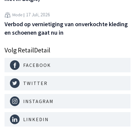
17 Juli, 2026
Mode
Verbod op vernietiging van onverkochte kleding
en schoenen gaat nu in
Volg RetailDetail
FACEBOOK
TWITTER
INSTAGRAM
LINKEDIN