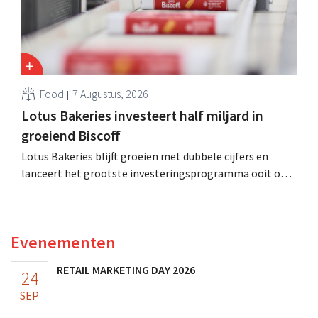
Food
7 Augustus, 2026
Lotus Bakeries investeert half miljard in
groeiend Biscoff
Lotus Bakeries blijft groeien met dubbele cijfers en
lanceert het grootste investeringsprogramma ooit om
de productiecapaciteit voor Biscoff uit te breiden: “We
moeten dit momentum grijpen”.
Evenementen
RETAIL MARKETING DAY 2026
24
SEP