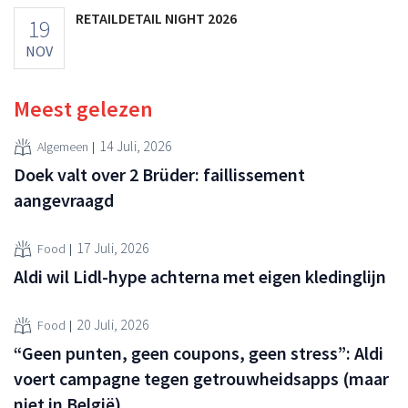
RETAILDETAIL NIGHT 2026
19
NOV
Meest gelezen
14 Juli, 2026
Algemeen
Doek valt over 2 Brüder: faillissement
aangevraagd
17 Juli, 2026
Food
Aldi wil Lidl-hype achterna met eigen kledinglijn
20 Juli, 2026
Food
“Geen punten, geen coupons, geen stress”: Aldi
voert campagne tegen getrouwheidsapps (maar
niet in België)