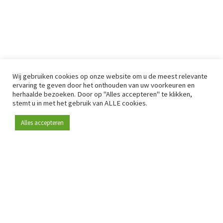
Wij gebruiken cookies op onze website om u de meest relevante
ervaring te geven door het onthouden van uw voorkeuren en
herhaalde bezoeken. Door op "Alles accepteren" te klikken,
stemt u in met het gebruik van ALLE cookies.
Alles accepteren
Sinds 2009 is RetailDetail hét toonaangevende B2B-