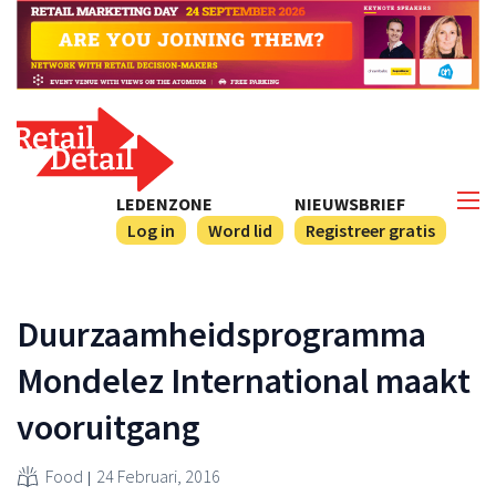
LEDENZONE
NIEUWSBRIEF
Log in
Word lid
Registreer gratis
Duurzaamheidsprogramma
Mondelez International maakt
vooruitgang
Food
24 Februari, 2016