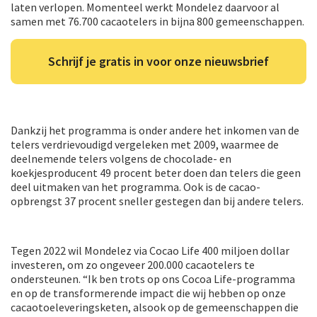
laten verlopen. Momenteel werkt Mondelez daarvoor al
samen met 76.700 cacaotelers in bijna 800 gemeenschappen.
Schrijf je gratis in voor onze nieuwsbrief
Dankzij het programma is onder andere het inkomen van de
telers verdrievoudigd vergeleken met 2009, waarmee de
deelnemende telers volgens de chocolade- en
koekjesproducent 49 procent beter doen dan telers die geen
deel uitmaken van het programma. Ook is de cacao-
opbrengst 37 procent sneller gestegen dan bij andere telers.
Tegen 2022 wil Mondelez via Cocao Life 400 miljoen dollar
investeren, om zo ongeveer 200.000 cacaotelers te
ondersteunen. “Ik ben trots op ons Cocoa Life-programma
en op de transformerende impact die wij hebben op onze
cacaotoeleveringsketen, alsook op de gemeenschappen die