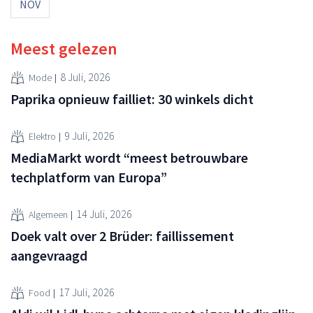
NOV
Meest gelezen
8 Juli, 2026
Mode
Paprika opnieuw failliet: 30 winkels dicht
9 Juli, 2026
Elektro
MediaMarkt wordt “meest betrouwbare
techplatform van Europa”
14 Juli, 2026
Algemeen
Doek valt over 2 Brüder: faillissement
aangevraagd
17 Juli, 2026
Food