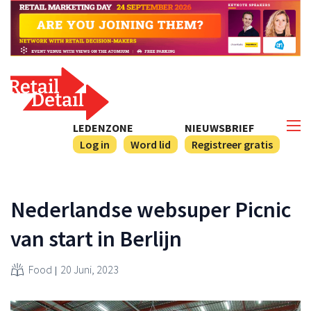
LEDENZONE
NIEUWSBRIEF
Log in
Word lid
Registreer gratis
Nederlandse websuper Picnic
van start in Berlijn
Food
20 Juni, 2023