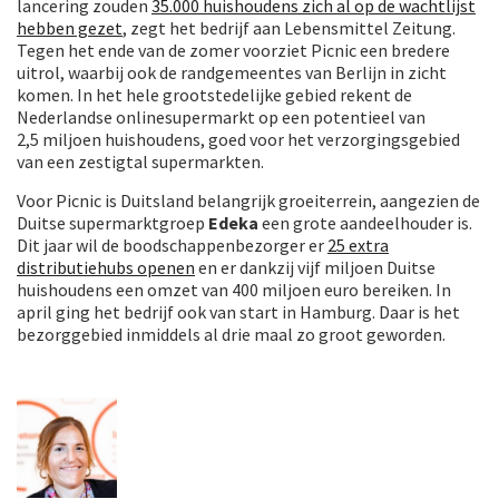
lancering zouden
35.000 huishoudens zich al op de wachtlijst
hebben gezet
, zegt het bedrijf aan Lebensmittel Zeitung.
Tegen het ende van de zomer voorziet Picnic een bredere
uitrol, waarbij ook de randgemeentes van Berlijn in zicht
komen. In het hele grootstedelijke gebied rekent de
Nederlandse onlinesupermarkt op een potentieel van
2,5 miljoen huishoudens, goed voor het verzorgingsgebied
van een zestigtal supermarkten.
Voor Picnic is Duitsland belangrijk groeiterrein, aangezien de
Duitse supermarktgroep
Edeka
een grote aandeelhouder is.
Dit jaar wil de boodschappenbezorger er
25 extra
distributiehubs openen
en er dankzij vijf miljoen Duitse
huishoudens een omzet van 400 miljoen euro bereiken. In
april ging het bedrijf ook van start in Hamburg. Daar is het
bezorggebied inmiddels al drie maal zo groot geworden.