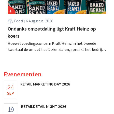
Food
6 Augustus, 2026
Ondanks omzetdaling ligt Kraft Heinz op
koers
Hoewel voedingsconcern Kraft Heinz in het tweede
kwartaal de omzet heeft zien dalen, spreekt het bedrijf
toch van beter dan verwachte resultaten. De
multinational verhoogt de investeringen en de
vooruitzichten.
Evenementen
RETAIL MARKETING DAY 2026
24
SEP
RETAILDETAIL NIGHT 2026
19