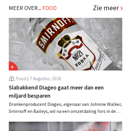
Zie meer
MEER OVER...
FOOD
Food
7 Augustus, 2026
Slabakkend Diageo gaat meer dan een
miljard besparen
Drankenproducent Diageo, eigenaar van Johnnie Walker,
Smirnoff en Baileys, wil na een omzetdaling fors in de
kosten snijden en tegelijk investeren in groei voor onder
andere Guiness en voorgemixte cocktails.