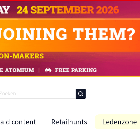
Paid content
Retailhunts
Ledenzone