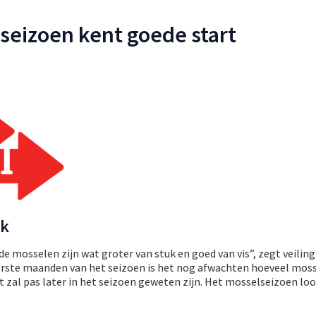
seizoen kent goede start
ak
de mosselen zijn wat groter van stuk en goed van vis”, zegt veili
eerste maanden van het seizoen is het nog afwachten hoeveel moss
zal pas later in het seizoen geweten zijn. Het mosselseizoen loop