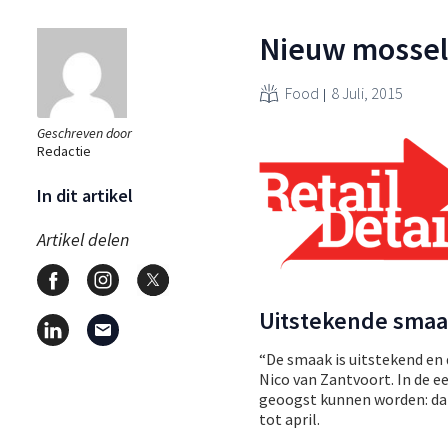
Nieuw mossel
Food
8 Juli, 2015
Geschreven door
Redactie
In dit artikel
Artikel delen
Uitstekende sma
“De smaak is uitstekend en 
Nico van Zantvoort. In de 
geoogst kunnen worden: dat 
tot april.