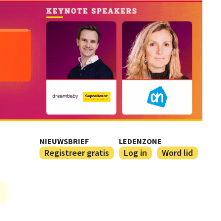
NIEUWSBRIEF
LEDENZONE
Registreer gratis
Log in
Word lid