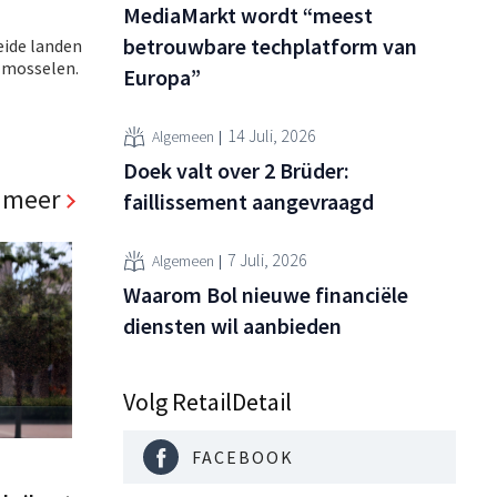
MediaMarkt wordt “meest
betrouwbare techplatform van
eide landen
 mosselen.
Europa”
14 Juli, 2026
Algemeen
Doek valt over 2 Brüder:
 meer
faillissement aangevraagd
7 Juli, 2026
Algemeen
Waarom Bol nieuwe financiële
diensten wil aanbieden
Volg RetailDetail
FACEBOOK