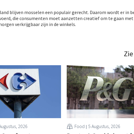
rland blijven mosselen een populair gerecht. Daarom wordt er in b
erd, die consumenten moet aanzetten creatief om te gaan met
orgen verkrijgbaar zijn in de winkels.
Zie
Augustus, 2026
Food
5 Augustus, 2026