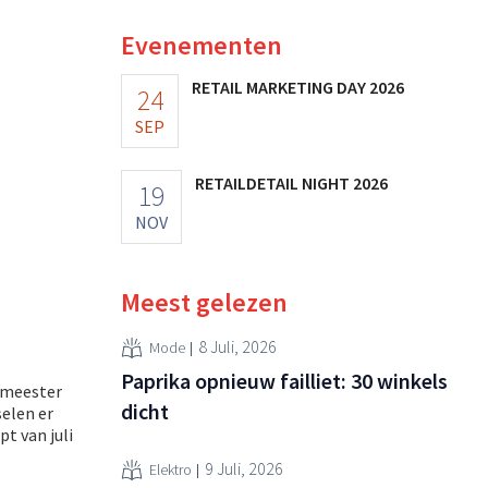
Evenementen
RETAIL MARKETING DAY 2026
24
SEP
RETAILDETAIL NIGHT 2026
19
NOV
Meest gelezen
8 Juli, 2026
Mode
Paprika opnieuw failliet: 30 winkels
ngmeester
dicht
elen er
t van juli
9 Juli, 2026
Elektro