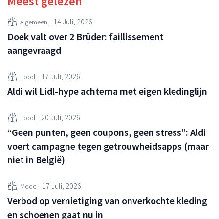
Meest gelezen
14 Juli, 2026
Algemeen
Doek valt over 2 Brüder: faillissement
aangevraagd
17 Juli, 2026
Food
Aldi wil Lidl-hype achterna met eigen kledinglijn
20 Juli, 2026
Food
“Geen punten, geen coupons, geen stress”: Aldi
voert campagne tegen getrouwheidsapps (maar
niet in België)
17 Juli, 2026
Mode
Verbod op vernietiging van onverkochte kleding
en schoenen gaat nu in