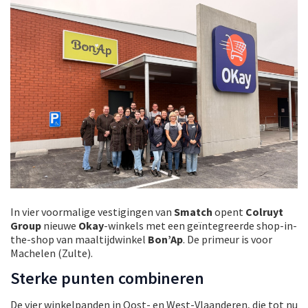
In vier voormalige vestigingen van
Smatch
opent
Colruyt
Group
nieuwe
Okay
-winkels met een geïntegreerde shop-in-
the-shop van maaltijdwinkel
Bon’Ap
. De primeur is voor
Machelen (Zulte).
Sterke punten combineren
De vier winkelpanden in Oost- en West-Vlaanderen, die tot nu