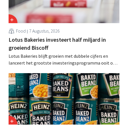
Food
7 Augustus, 2026
Lotus Bakeries investeert half miljard in
groeiend Biscoff
Lotus Bakeries blijft groeien met dubbele cijfers en
lanceert het grootste investeringsprogramma ooit om
de productiecapaciteit voor Biscoff uit te breiden: “We
moeten dit momentum grijpen”.