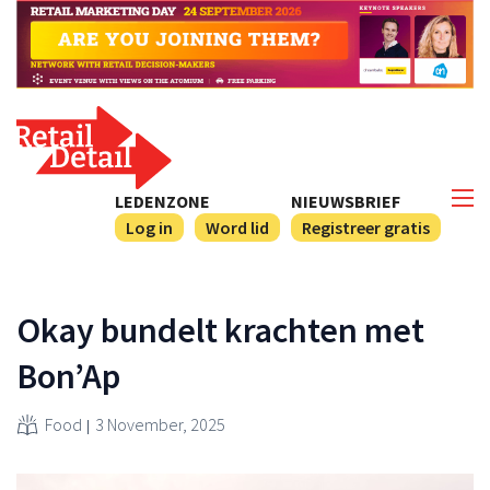
LEDENZONE
NIEUWSBRIEF
Log in
Word lid
Registreer gratis
Okay bundelt krachten met
Bon’Ap
Food
3 November, 2025