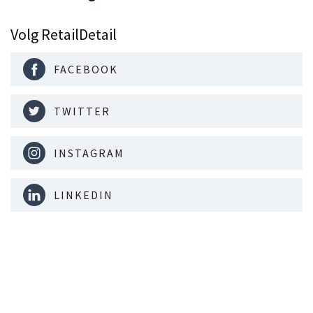
Volg RetailDetail
FACEBOOK
TWITTER
INSTAGRAM
LINKEDIN