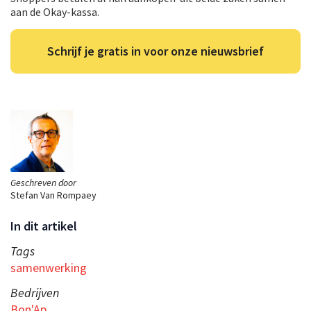
aan de Okay-kassa.
Schrijf je gratis in voor onze nieuwsbrief
Geschreven door
Stefan Van Rompaey
In dit artikel
Tags
samenwerking
Bedrijven
Bon'Ap