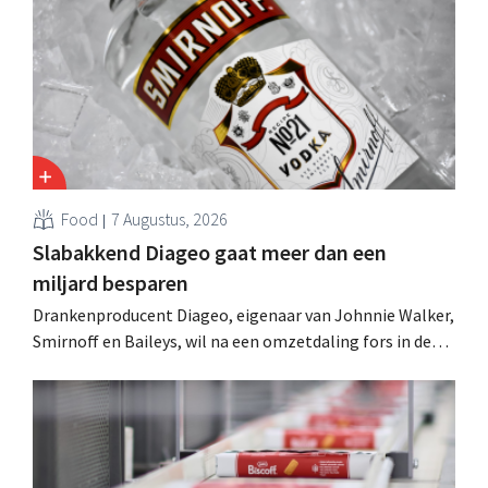
Food
7 Augustus, 2026
Slabakkend Diageo gaat meer dan een
miljard besparen
Drankenproducent Diageo, eigenaar van Johnnie Walker,
Smirnoff en Baileys, wil na een omzetdaling fors in de
kosten snijden en tegelijk investeren in groei voor onder
andere Guiness en voorgemixte cocktails.