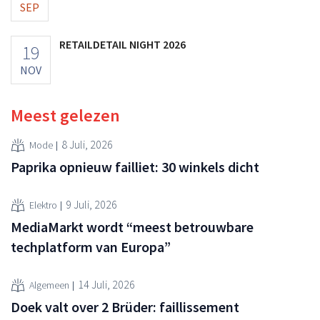
SEP
RETAILDETAIL NIGHT 2026
19
NOV
Meest gelezen
8 Juli, 2026
Mode
Paprika opnieuw failliet: 30 winkels dicht
9 Juli, 2026
Elektro
MediaMarkt wordt “meest betrouwbare
techplatform van Europa”
14 Juli, 2026
Algemeen
Doek valt over 2 Brüder: faillissement