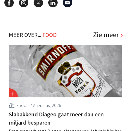
Zie meer
MEER OVER...
FOOD
Food
7 Augustus, 2026
Slabakkend Diageo gaat meer dan een
miljard besparen
Drankenproducent Diageo, eigenaar van Johnnie Walker,