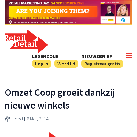
LEDENZONE
NIEUWSBRIEF
Log in
Word lid
Registreer gratis
Omzet Coop groeit dankzij
nieuwe winkels
Food
8 Mei, 2014