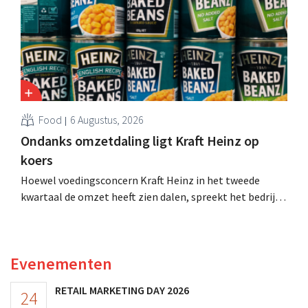
Food
6 Augustus, 2026
Ondanks omzetdaling ligt Kraft Heinz op
koers
Hoewel voedingsconcern Kraft Heinz in het tweede
kwartaal de omzet heeft zien dalen, spreekt het bedrijf
toch van beter dan verwachte resultaten. De
multinational verhoogt de investeringen en de
vooruitzichten.
Evenementen
RETAIL MARKETING DAY 2026
24