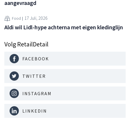
aangevraagd
17 Juli, 2026
Food
Aldi wil Lidl-hype achterna met eigen kledinglijn
Volg RetailDetail
FACEBOOK
TWITTER
INSTAGRAM
LINKEDIN