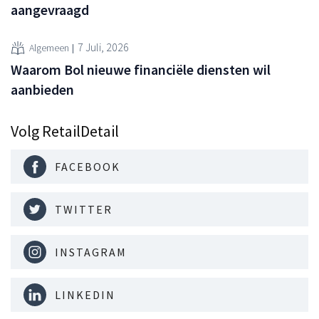
aangevraagd
7 Juli, 2026
Algemeen
Waarom Bol nieuwe financiële diensten wil
aanbieden
Volg RetailDetail
FACEBOOK
TWITTER
INSTAGRAM
LINKEDIN