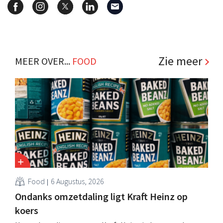
Zie meer
MEER OVER...
FOOD
Food
6 Augustus, 2026
Ondanks omzetdaling ligt Kraft Heinz op
koers