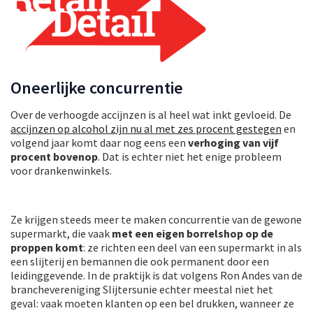
Oneerlijke concurrentie
Over de verhoogde accijnzen is al heel wat inkt gevloeid. De
accijnzen op alcohol zijn nu al met zes procent gestegen
en
volgend jaar komt daar nog eens een
verhoging van vijf
procent bovenop
. Dat is echter niet het enige probleem
voor drankenwinkels.
Ze krijgen steeds meer te maken concurrentie van de gewone
supermarkt, die vaak
met een eigen borrelshop op de
proppen komt
: ze richten een deel van een supermarkt in als
een slijterij en bemannen die ook permanent door een
leidinggevende. In de praktijk is dat volgens Ron Andes van de
branchevereniging Slijtersunie echter meestal niet het
geval: vaak moeten klanten op een bel drukken, wanneer ze