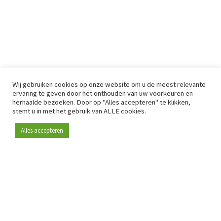
Wij gebruiken cookies op onze website om u de meest relevante
ervaring te geven door het onthouden van uw voorkeuren en
herhaalde bezoeken. Door op "Alles accepteren" te klikken,
stemt u in met het gebruik van ALLE cookies.
Alles accepteren
Sinds 2009 is RetailDetail hét toonaangevende B2B-