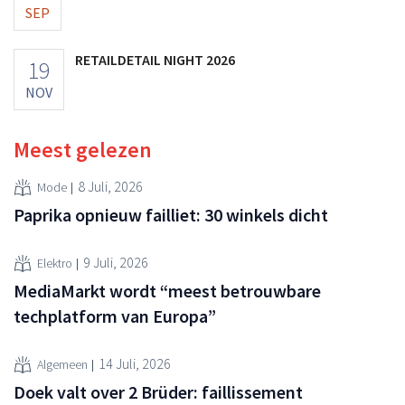
SEP
RETAILDETAIL NIGHT 2026
19
NOV
Meest gelezen
8 Juli, 2026
Mode
Paprika opnieuw failliet: 30 winkels dicht
9 Juli, 2026
Elektro
MediaMarkt wordt “meest betrouwbare
techplatform van Europa”
14 Juli, 2026
Algemeen
Doek valt over 2 Brüder: faillissement