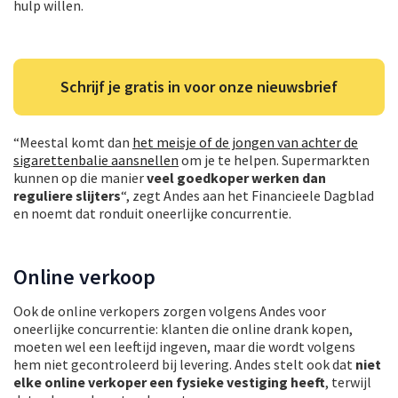
hulp willen.
Schrijf je gratis in voor onze nieuwsbrief
“Meestal komt dan
het meisje of de jongen van achter de
sigarettenbalie aansnellen
om je te helpen. Supermarkten
kunnen op die manier
veel goedkoper werken dan
reguliere slijters
“, zegt Andes aan het Financieele Dagblad
en noemt dat ronduit oneerlijke concurrentie.
Online verkoop
Ook de online verkopers zorgen volgens Andes voor
oneerlijke concurrentie: klanten die online drank kopen,
moeten wel een leeftijd ingeven, maar die wordt volgens
hem niet gecontroleerd bij levering. Andes stelt ook dat
niet
elke online verkoper een fysieke vestiging heeft
, terwijl