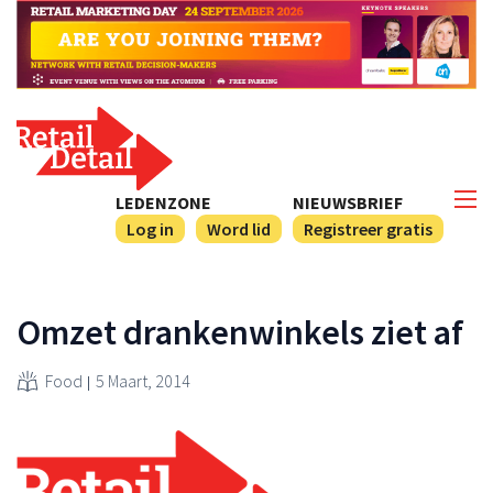
LEDENZONE
NIEUWSBRIEF
Log in
Word lid
Registreer gratis
Omzet drankenwinkels ziet af
Food
5 Maart, 2014