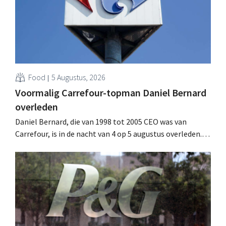
Food
5 Augustus, 2026
Voormalig Carrefour-topman Daniel Bernard
overleden
Daniel Bernard, die van 1998 tot 2005 CEO was van
Carrefour, is in de nacht van 4 op 5 augustus overleden.
Hij versterkte de internationale activiteiten van de
retailer, realiseerde de fusie met Promodès en nam
toenmalig Belgisch marktleider GB over.