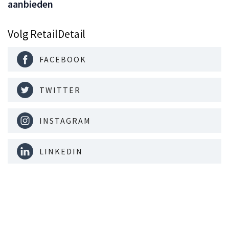
aanbieden
Volg RetailDetail
FACEBOOK
TWITTER
INSTAGRAM
LINKEDIN