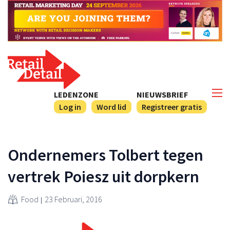
LEDENZONE
NIEUWSBRIEF
Log in
Word lid
Registreer gratis
Ondernemers Tolbert tegen
vertrek Poiesz uit dorpkern
Food
23 Februari, 2016