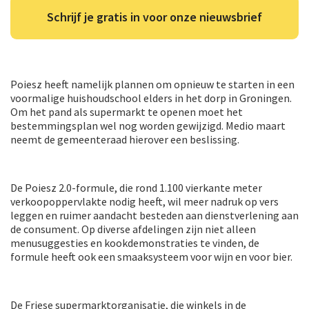
Schrijf je gratis in voor onze nieuwsbrief
Poiesz heeft namelijk plannen om opnieuw te starten in een
voormalige huishoudschool elders in het dorp in Groningen.
Om het pand als supermarkt te openen moet het
bestemmingsplan wel nog worden gewijzigd. Medio maart
neemt de gemeenteraad hierover een beslissing.
De Poiesz 2.0-formule, die rond 1.100 vierkante meter
verkoopoppervlakte nodig heeft, wil meer nadruk op vers
leggen en ruimer aandacht besteden aan dienstverlening aan
de consument. Op diverse afdelingen zijn niet alleen
menusuggesties en kookdemonstraties te vinden, de
formule heeft ook een smaaksysteem voor wijn en voor bier.
De Friese supermarktorganisatie, die winkels in de