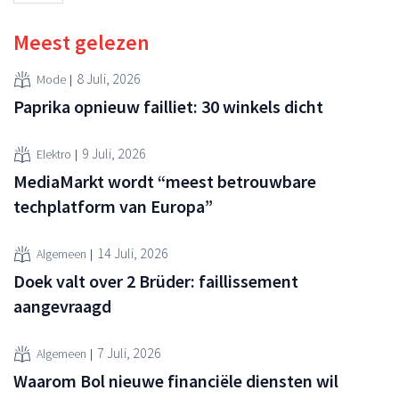
Meest gelezen
8 Juli, 2026
Mode
Paprika opnieuw failliet: 30 winkels dicht
9 Juli, 2026
Elektro
MediaMarkt wordt “meest betrouwbare
techplatform van Europa”
14 Juli, 2026
Algemeen
Doek valt over 2 Brüder: faillissement
aangevraagd
7 Juli, 2026
Algemeen
Waarom Bol nieuwe financiële diensten wil