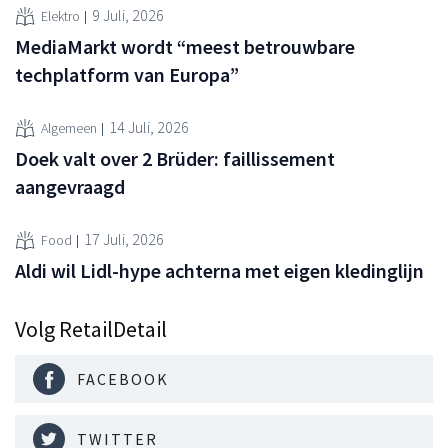
9 Juli, 2026
Elektro
MediaMarkt wordt “meest betrouwbare
techplatform van Europa”
14 Juli, 2026
Algemeen
Doek valt over 2 Brüder: faillissement
aangevraagd
17 Juli, 2026
Food
Aldi wil Lidl-hype achterna met eigen kledinglijn
Volg RetailDetail
FACEBOOK
TWITTER