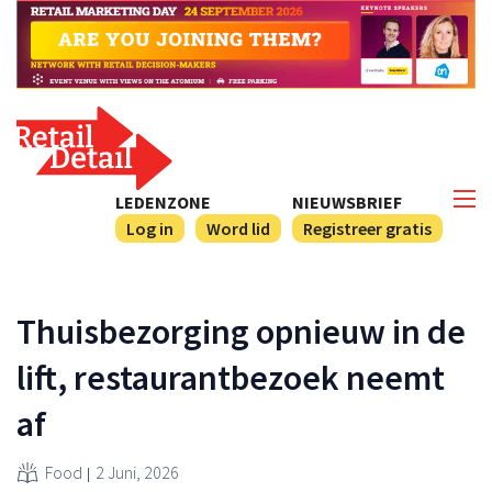
LEDENZONE
NIEUWSBRIEF
Log in
Word lid
Registreer gratis
Thuisbezorging opnieuw in de
lift, restaurantbezoek neemt
af
Food
2 Juni, 2026