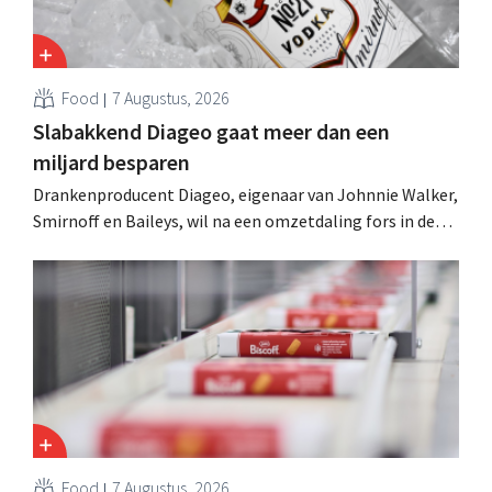
Food
7 Augustus, 2026
Slabakkend Diageo gaat meer dan een
miljard besparen
Drankenproducent Diageo, eigenaar van Johnnie Walker,
Smirnoff en Baileys, wil na een omzetdaling fors in de
kosten snijden en tegelijk investeren in groei voor onder
andere Guiness en voorgemixte cocktails.
Food
7 Augustus, 2026