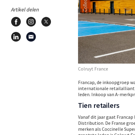
Artikel delen
Colruyt France
Francap, de inkoopgroep w
internationale retailallian
leden. Inkoop van A-merkpr
Tien retailers
Vanaf dit jaar gaat Francap
Distribution. De Franse gr
merken als Coccinelle Super
grootste leden is Colruyt 