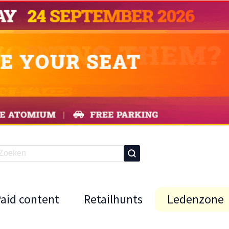
Paid content
Retailhunts
Ledenzone