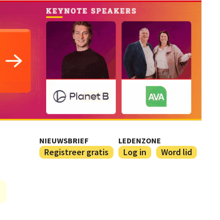
NIEUWSBRIEF
LEDENZONE
Registreer gratis
Log in
Word lid