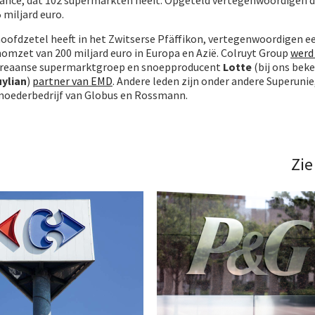
miljard euro.
hoofdzetel heeft in het Zwitserse Pfäffikon, vertegenwoordigen e
zet van 200 miljard euro in Europa en Azië. Colruyt Group
werd 
-Koreaanse supermarktgroep en snoepproducent
Lotte
(bij ons beke
ylian
)
partner van EMD
. Andere leden zijn onder andere Superuni
moederbedrijf van Globus en Rossmann.
Zie