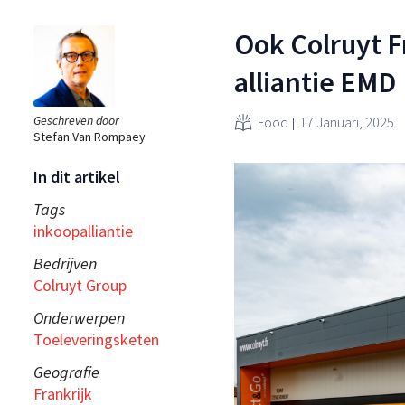
Ook Colruyt F
alliantie EMD
Geschreven door
Food
17 Januari, 2025
Stefan Van Rompaey
In dit artikel
Tags
inkoopalliantie
Bedrijven
Colruyt Group
Onderwerpen
Toeleveringsketen
Geografie
Frankrijk