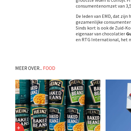
consumentenomzet van 3,5 
De leden van EMD, dat zijn 
gezamenlijke consumentenom
Sinds kort is ook de Zuid
eigenaar van chocolatier
Gu
en RTG International, het 
MEER OVER...
FOOD