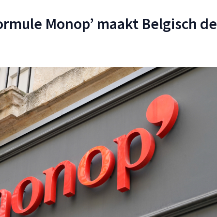
rmule Monop’ maakt Belgisch d