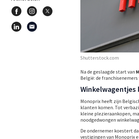
Shutterstock.com
Na de geslaagde start van
M
België: de franchisenemers
Winkelwagentjes 
Monoprix heeft zijn Belgisc
klanten komen. Tot verbazi
kleine plezieraankopen, m
noodgedwongen winkelwagent
De ondernemer koestert dan 
vestigingen van Monoprix en