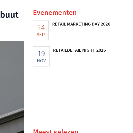
Evenementen
ebuut
RETAIL MARKETING DAY 2026
24
SEP
RETAILDETAIL NIGHT 2026
19
NOV
Meest gelezen