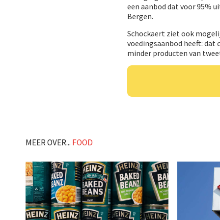
een aanbod dat voor 95% uit
Bergen.
Schockaert ziet ook mogel
voedingsaanbod heeft: dat c
minder producten van tweet
MEER OVER...
FOOD