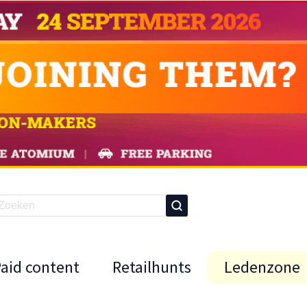
Paid content
Retailhunts
Ledenzone