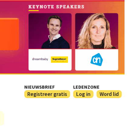
NIEUWSBRIEF
LEDENZONE
Registreer gratis
Log in
Word lid