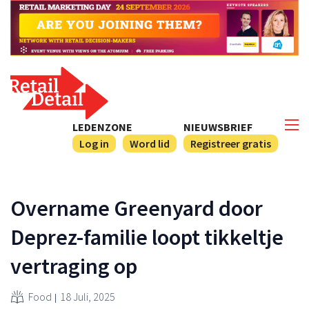
LEDENZONE
NIEUWSBRIEF
Log in
Word lid
Registreer gratis
Overname Greenyard door
Deprez-familie loopt tikkeltje
vertraging op
Food
18 Juli, 2025