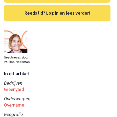
Reeds lid? Log in en lees verder!
Geschreven door
Pauline Neerman
In dit artikel
Bedrijven
Greenyard
Onderwerpen
Overname
Geografie