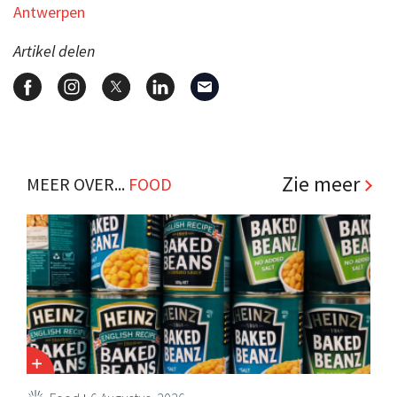
Antwerpen
Artikel delen
Zie meer
MEER OVER...
FOOD