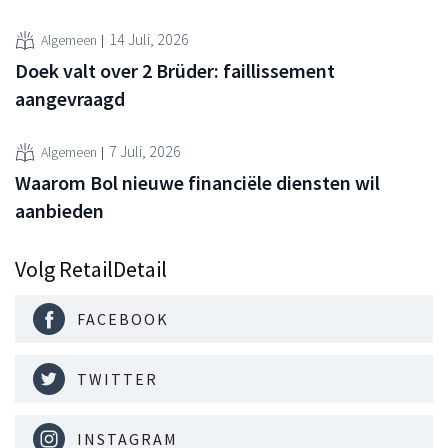
14 Juli, 2026
Algemeen
Doek valt over 2 Brüder: faillissement
aangevraagd
7 Juli, 2026
Algemeen
Waarom Bol nieuwe financiële diensten wil
aanbieden
Volg RetailDetail
FACEBOOK
TWITTER
INSTAGRAM