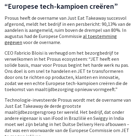
“Europese tech-kampioen creëren”
Prosus heeft de overname van Just Eat Takeaway succesvol
afgerond, meldt het bedrijf in een persbericht: 90,13% van de
aandelen is aangemeld, ruim boven de drempel van 80%. In
augustus had de Europese Commissie
al toestemming
gegeven
voor de overname.
CEO Fabricio Bloisi is verheugd om het bezorgbedrijf te
verwelkomen in het Prosus ecosysteem: “JET heeft een
solide basis, maar voor Prosus begint het harde werk nu pas.
Ons doel is om snel te handelen en JET te transformeren
door ons te richten op producten, klanten en innovatie,
zodat we een echte Europese tech-kampioen creëren die de
toekomst van maaltijdbezorging opnieuw vormgeeft.”
Technologie-investeerde Prosus wordt met de overname van
Just Eat Takeaway de derde grootste
maaltijdbezorgersgroep ter wereld. Het bedrijf, dat onder
andere eigenaar is van iFood in Brazlilië en Swiggy in India
moet wel zijn belahg in het Duitse Delivery Hero afbouwen –
dat was een voorwaarde van de Europese Commissie om JET