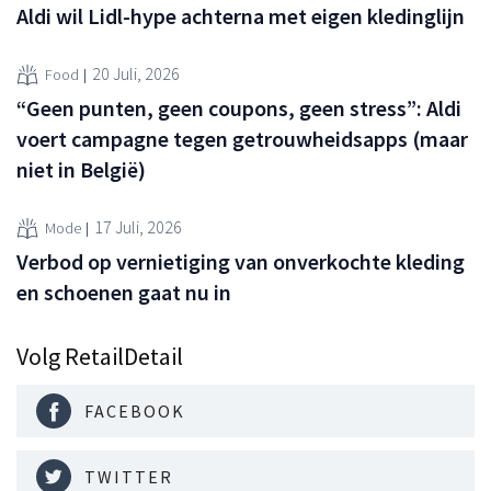
Aldi wil Lidl-hype achterna met eigen kledinglijn
20 Juli, 2026
Food
“Geen punten, geen coupons, geen stress”: Aldi
voert campagne tegen getrouwheidsapps (maar
niet in België)
17 Juli, 2026
Mode
Verbod op vernietiging van onverkochte kleding
en schoenen gaat nu in
Volg RetailDetail
FACEBOOK
TWITTER