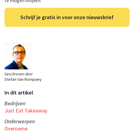
te mogen inlijven.
Schrijf je gratis in voor onze nieuwsbrief
Geschreven door
Stefan Van Rompaey
In dit artikel
Bedrijven
Just Eat Takeaway
Onderwerpen
Overname