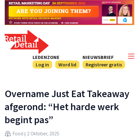
LEDENZONE
NIEUWSBRIEF
Log in
Word lid
Registreer gratis
Overname Just Eat Takeaway
afgerond: “Het harde werk
begint pas”
Food
2 Oktober, 2025