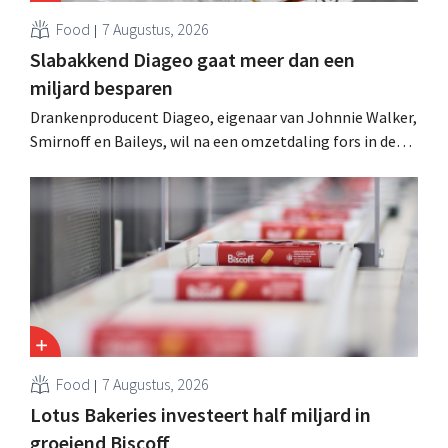
Food
7 Augustus, 2026
Slabakkend Diageo gaat meer dan een
miljard besparen
Drankenproducent Diageo, eigenaar van Johnnie Walker,
Smirnoff en Baileys, wil na een omzetdaling fors in de
kosten snijden en tegelijk investeren in groei voor onder
andere Guiness en voorgemixte cocktails.
Food
7 Augustus, 2026
Lotus Bakeries investeert half miljard in
groeiend Biscoff