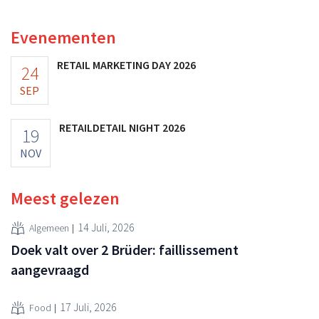
multinational verhoogt de investeringen en de
vooruitzichten.
Evenementen
RETAIL MARKETING DAY 2026
24
SEP
RETAILDETAIL NIGHT 2026
19
NOV
Meest gelezen
14 Juli, 2026
Algemeen
Doek valt over 2 Brüder: faillissement
aangevraagd
17 Juli, 2026
Food