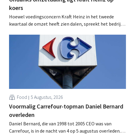
koers
Hoewel voedingsconcern Kraft Heinz in het tweede
kwartaal de omzet heeft zien dalen, spreekt het bedrijf
toch van beter dan verwachte resultaten. De
multinational verhoogt de investeringen en de
vooruitzichten.
Food
5 Augustus, 2026
Voormalig Carrefour-topman Daniel Bernard
overleden
Daniel Bernard, die van 1998 tot 2005 CEO was van
Carrefour, is in de nacht van 4 op 5 augustus overleden.