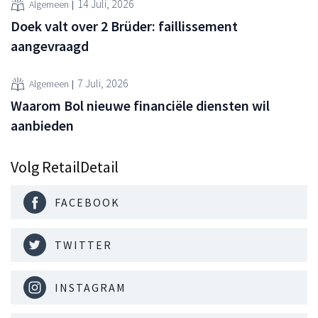
14 Juli, 2026
Algemeen
Doek valt over 2 Brüder: faillissement
aangevraagd
7 Juli, 2026
Algemeen
Waarom Bol nieuwe financiële diensten wil
aanbieden
Volg RetailDetail
FACEBOOK
TWITTER
INSTAGRAM