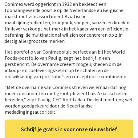
Conimex werd opgericht in 1932 en bekleedt een
toonaangevende positie op de Nederlandse en Belgische
markt met zijn assortiment Aziatische
maaltijdingrediënten, kroepoek, soepen, sauzen en kruiden.
Unilever verkoopt het merk
in het kader van een efficiëntie-
oefening
: de multinational wil zich concentreren op zijn
dertig allergrootste merken.
Het portfolio van Conimex sluit perfect aan bij het World
Foods-portfolio van Paulig, zegt het bedrijf in een
persbericht. De overname creëert mogelijkheden om de
inkoop- en toeleveringsketen op te schalen en de
ontwikkeling van portfolio’s en concepten te combineren.
“Met de overname van Conimex streven we ernaar dat nog
meer consumenten met groot plezier thuis Aziatisch eten
bereiden,” zegt Paulig-CEO Rolf Ladau. De deal moet nog wel
worden goedgekeurd door de Nederlandse
mededingingsautoriteit.
Schrijf je gratis in voor onze nieuwsbrief