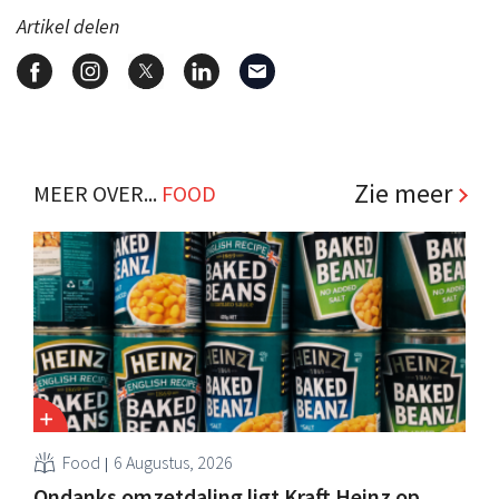
Artikel delen
Zie meer
MEER OVER...
FOOD
Food
6 Augustus, 2026
Ondanks omzetdaling ligt Kraft Heinz op