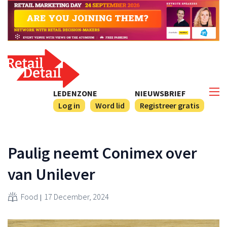
LEDENZONE
NIEUWSBRIEF
Log in
Word lid
Registreer gratis
Paulig neemt Conimex over
van Unilever
Food
17 December, 2024