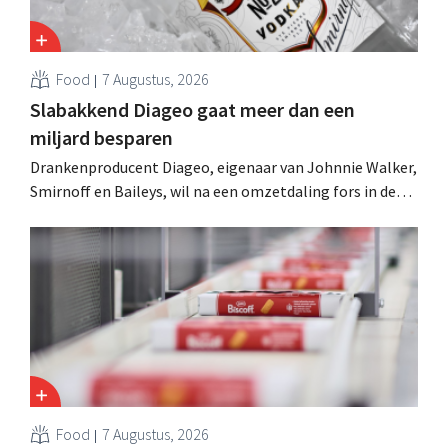
Food
7 Augustus, 2026
Slabakkend Diageo gaat meer dan een
miljard besparen
Drankenproducent Diageo, eigenaar van Johnnie Walker,
Smirnoff en Baileys, wil na een omzetdaling fors in de
kosten snijden en tegelijk investeren in groei voor onder
andere Guiness en voorgemixte cocktails.
Food
7 Augustus, 2026