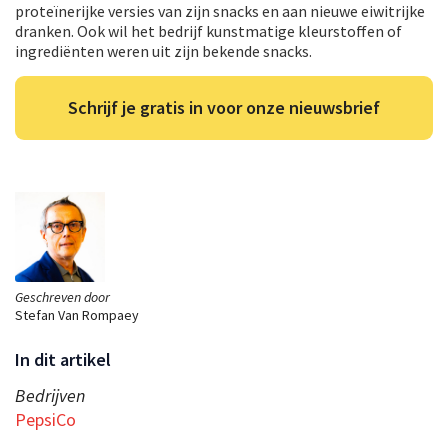
proteïnerijke versies van zijn snacks en aan nieuwe eiwitrijke
dranken. Ook wil het bedrijf kunstmatige kleurstoffen of
ingrediënten weren uit zijn bekende snacks.
Schrijf je gratis in voor onze nieuwsbrief
Geschreven door
Stefan Van Rompaey
In dit artikel
Bedrijven
PepsiCo