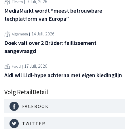
9 Juli, 2026
Elektro
MediaMarkt wordt “meest betrouwbare
techplatform van Europa”
14 Juli, 2026
Algemeen
Doek valt over 2 Brüder: faillissement
aangevraagd
17 Juli, 2026
Food
Aldi wil Lidl-hype achterna met eigen kledinglijn
Volg RetailDetail
FACEBOOK
TWITTER