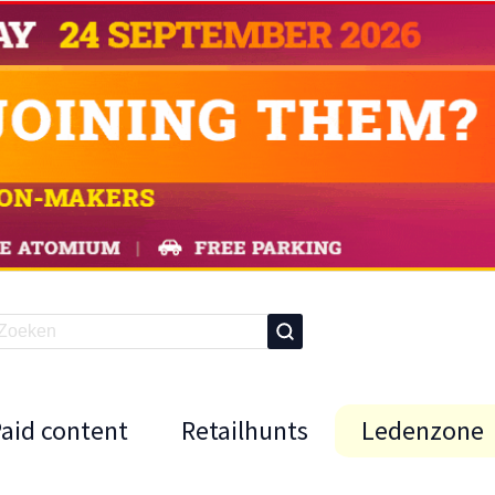
Paid content
Retailhunts
Ledenzone