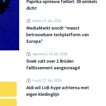
Paprika opnieuw failliet: 30 winkels
dicht
9 Juli, 2026
Elektro
MediaMarkt wordt “meest
betrouwbare techplatform van
Europa”
14 Juli, 2026
Algemeen
Doek valt over 2 Brüder:
faillissement aangevraagd
17 Juli, 2026
Food
Aldi wil Lidl-hype achterna met
eigen kledinglijn