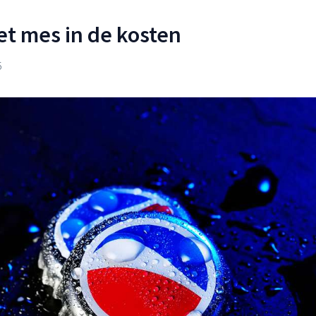
et mes in de kosten
5