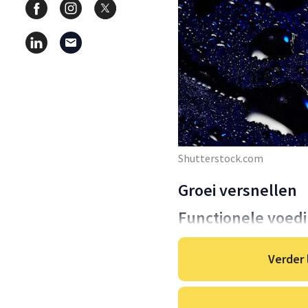
Shutterstock.com
Groei versnellen
Functionele voed
Verder 