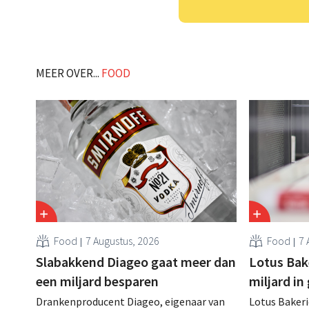
MEER OVER...
FOOD
Food
7 Augustus, 2026
Food
7 
Slabakkend Diageo gaat meer dan
Lotus Bake
een miljard besparen
miljard in
Drankenproducent Diageo, eigenaar van
Lotus Bakeri