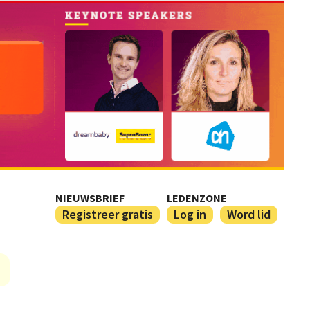
NIEUWSBRIEF
LEDENZONE
Registreer gratis
Log in
Word lid