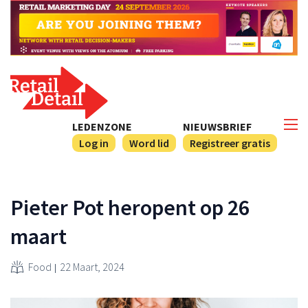
LEDENZONE
NIEUWSBRIEF
Log in
Word lid
Registreer gratis
Pieter Pot heropent op 26
maart
Food
22 Maart, 2024