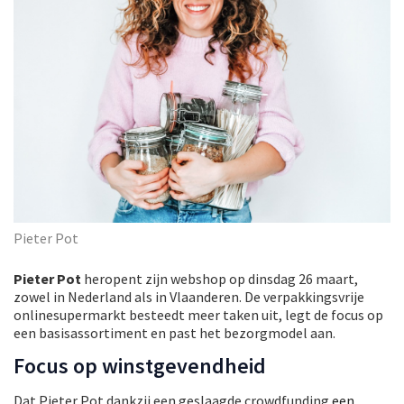
Pieter Pot
Pieter Pot
heropent zijn webshop op dinsdag 26 maart,
zowel in Nederland als in Vlaanderen. De verpakkingsvrije
onlinesupermarkt besteedt meer taken uit, legt de focus op
een basisassortiment en past het bezorgmodel aan.
Focus op winstgevendheid
Dat Pieter Pot dankzij een geslaagde crowdfunding
een