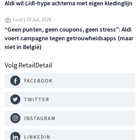
Aldi wil Lidl-hype achterna met eigen kledinglijn
20 Juli, 2026
Food
“Geen punten, geen coupons, geen stress”: Aldi
voert campagne tegen getrouwheidsapps (maar
niet in België)
Volg RetailDetail
FACEBOOK
TWITTER
INSTAGRAM
LINKEDIN