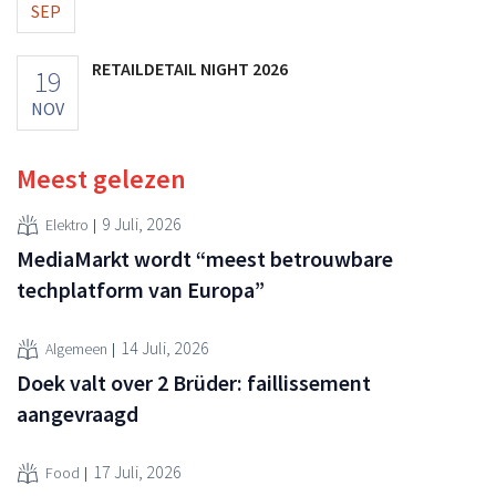
SEP
RETAILDETAIL NIGHT 2026
19
NOV
Meest gelezen
9 Juli, 2026
Elektro
MediaMarkt wordt “meest betrouwbare
techplatform van Europa”
14 Juli, 2026
Algemeen
Doek valt over 2 Brüder: faillissement
aangevraagd
17 Juli, 2026
Food