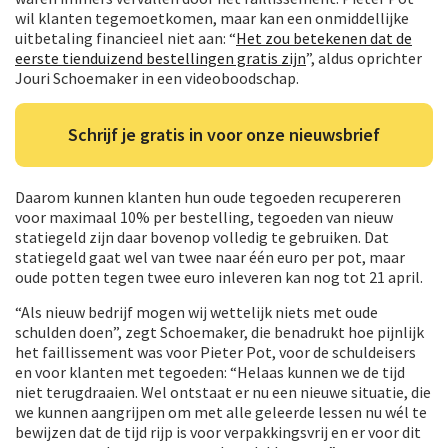
wil klanten tegemoetkomen, maar kan een onmiddellijke
uitbetaling financieel niet aan: “
Het zou betekenen dat de
eerste tienduizend bestellingen gratis zijn
”, aldus oprichter
Jouri Schoemaker in een videoboodschap.
Schrijf je gratis in voor onze nieuwsbrief
Daarom kunnen klanten hun oude tegoeden recupereren
voor maximaal 10% per bestelling, tegoeden van nieuw
statiegeld zijn daar bovenop volledig te gebruiken. Dat
statiegeld gaat wel van twee naar één euro per pot, maar
oude potten tegen twee euro inleveren kan nog tot 21 april.
“Als nieuw bedrijf mogen wij wettelijk niets met oude
schulden doen”, zegt Schoemaker, die benadrukt hoe pijnlijk
het faillissement was voor Pieter Pot, voor de schuldeisers
en voor klanten met tegoeden: “Helaas kunnen we de tijd
niet terugdraaien. Wel ontstaat er nu een nieuwe situatie, die
we kunnen aangrijpen om met alle geleerde lessen nu wél te
bewijzen dat de tijd rijp is voor verpakkingsvrij en er voor dit