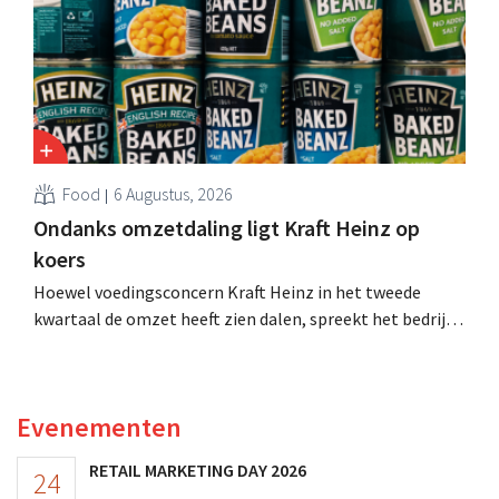
Food
6 Augustus, 2026
Ondanks omzetdaling ligt Kraft Heinz op
koers
Hoewel voedingsconcern Kraft Heinz in het tweede
kwartaal de omzet heeft zien dalen, spreekt het bedrijf
toch van beter dan verwachte resultaten. De
multinational verhoogt de investeringen en de
vooruitzichten.
Evenementen
RETAIL MARKETING DAY 2026
24