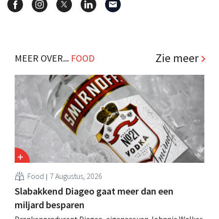
Zie meer
MEER OVER...
FOOD
Food
7 Augustus, 2026
Slabakkend Diageo gaat meer dan een
miljard besparen
Drankenproducent Diageo, eigenaar van Johnnie Walker,