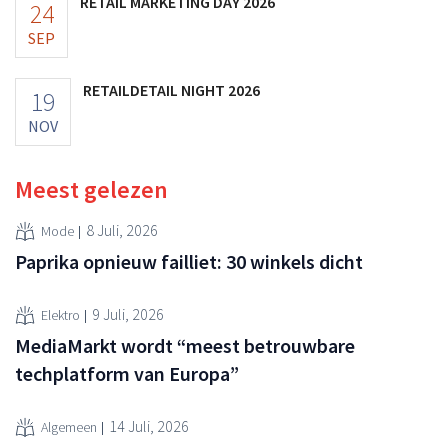
RETAIL MARKETING DAY 2026
24
SEP
RETAILDETAIL NIGHT 2026
19
NOV
Meest gelezen
8 Juli, 2026
Mode
Paprika opnieuw failliet: 30 winkels dicht
9 Juli, 2026
Elektro
MediaMarkt wordt “meest betrouwbare
techplatform van Europa”
14 Juli, 2026
Algemeen