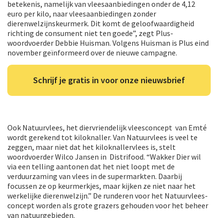
betekenis, namelijk van vleesaanbiedingen onder de 4,12
euro per kilo, naar vleesaanbiedingen zonder
dierenwelzijnskeurmerk. Dit komt de geloofwaardigheid
richting de consument niet ten goede”, zegt Plus-
woordvoerder Debbie Huisman. Volgens Huisman is Plus eind
november geïnformeerd over de nieuwe campagne.
Schrijf je gratis in voor onze nieuwsbrief
Ook Natuurvlees, het diervriendelijk vleesconcept van Emté
wordt gerekend tot kiloknaller. Van Natuurvlees is veel te
zeggen, maar niet dat het kiloknallervlees is, stelt
woordvoerder Wilco Jansen in Distrifood. “Wakker Dier wil
via een telling aantonen dat het niet loopt met de
verduurzaming van vlees in de supermarkten. Daarbij
focussen ze op keurmerkjes, maar kijken ze niet naar het
werkelijke dierenwelzijn.” De runderen voor het Natuurvlees-
concept worden als grote grazers gehouden voor het beheer
van natuurgebieden.