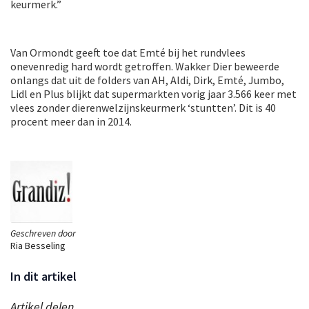
keurmerk.”
Van Ormondt geeft toe dat Emté bij het rundvlees
onevenredig hard wordt getroffen. Wakker Dier beweerde
onlangs dat uit de folders van AH, Aldi, Dirk, Emté, Jumbo,
Lidl en Plus blijkt dat supermarkten vorig jaar 3.566 keer met
vlees zonder dierenwelzijnskeurmerk ‘stuntten’. Dit is 40
procent meer dan in 2014.
Geschreven door
Ria Besseling
In dit artikel
Artikel delen