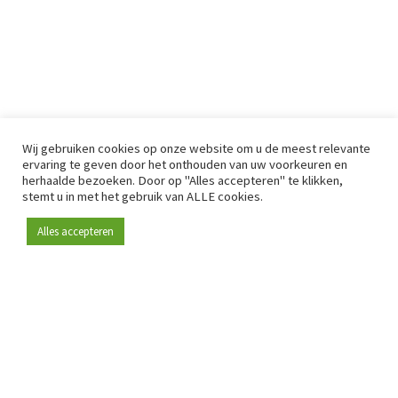
Wij gebruiken cookies op onze website om u de meest relevante
ervaring te geven door het onthouden van uw voorkeuren en
herhaalde bezoeken. Door op "Alles accepteren" te klikken,
stemt u in met het gebruik van ALLE cookies.
Alles accepteren
Sinds 2009 is RetailDetail hét toonaangevende B2B-