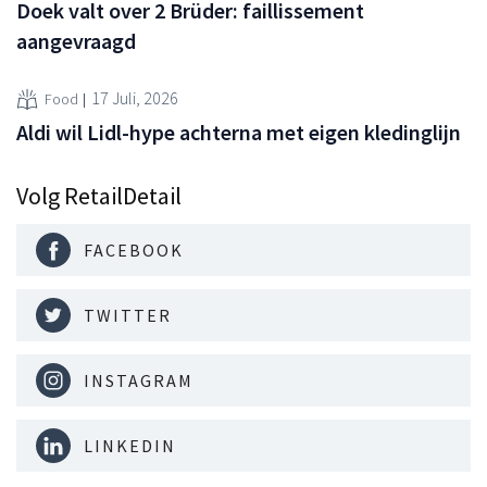
Doek valt over 2 Brüder: faillissement
aangevraagd
17 Juli, 2026
Food
Aldi wil Lidl-hype achterna met eigen kledinglijn
Volg RetailDetail
FACEBOOK
TWITTER
INSTAGRAM
LINKEDIN