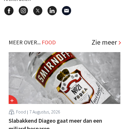
Zie meer
MEER OVER...
FOOD
Food
7 Augustus, 2026
Slabakkend Diageo gaat meer dan een
miljard besparen