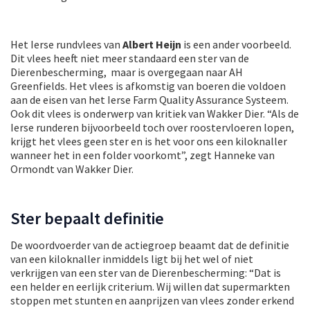
Het Ierse rundvlees van
Albert Heijn
is een ander voorbeeld.
Dit vlees heeft niet meer standaard een ster van de
Dierenbescherming, maar is overgegaan naar AH
Greenfields. Het vlees is afkomstig van boeren die voldoen
aan de eisen van het Ierse Farm Quality Assurance Systeem.
Ook dit vlees is onderwerp van kritiek van Wakker Dier. “Als de
Ierse runderen bijvoorbeeld toch over roostervloeren lopen,
krijgt het vlees geen ster en is het voor ons een kiloknaller
wanneer het in een folder voorkomt”, zegt Hanneke van
Ormondt van Wakker Dier.
Ster bepaalt definitie
De woordvoerder van de actiegroep beaamt dat de definitie
van een kiloknaller inmiddels ligt bij het wel of niet
verkrijgen van een ster van de Dierenbescherming: “Dat is
een helder en eerlijk criterium. Wij willen dat supermarkten
stoppen met stunten en aanprijzen van vlees zonder erkend