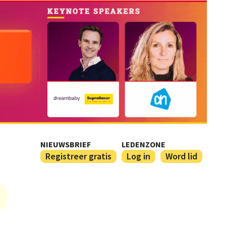
NIEUWSBRIEF
LEDENZONE
Registreer gratis
Log in
Word lid