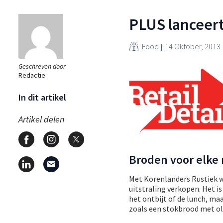
PLUS lanceer
Food
14 Oktober, 2013
Geschreven door
Redactie
In dit artikel
Artikel delen
Broden voor elke 
Met Korenlanders Rustiek w
uitstraling verkopen. Het i
het ontbijt of de lunch, ma
zoals een stokbrood met ol