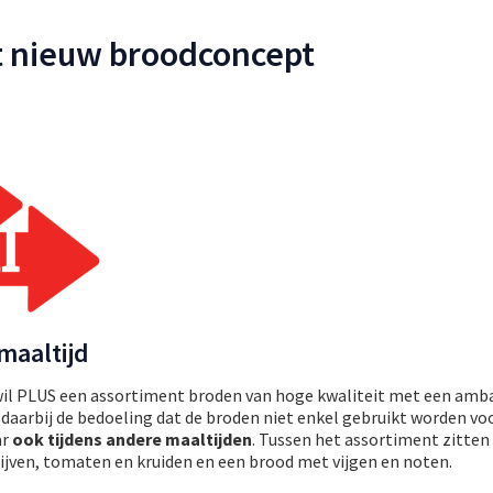
t nieuw broodconcept
maaltijd
il PLUS een assortiment broden van hoge kwaliteit met een amba
s daarbij de bedoeling dat de broden niet enkel gebruikt worden voo
ar
ook tijdens andere maaltijden
. Tussen het assortiment zitten
ijven, tomaten en kruiden en een brood met vijgen en noten.