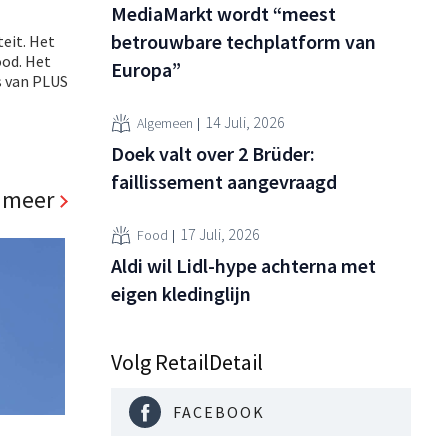
MediaMarkt wordt “meest
betrouwbare techplatform van
eit. Het
ood. Het
Europa”
s van PLUS
14 Juli, 2026
Algemeen
Doek valt over 2 Brüder:
faillissement aangevraagd
 meer
17 Juli, 2026
Food
Aldi wil Lidl-hype achterna met
eigen kledinglijn
Volg RetailDetail
FACEBOOK