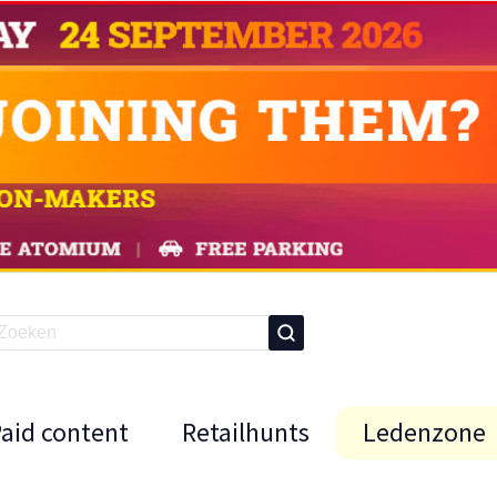
Paid content
Retailhunts
Ledenzone