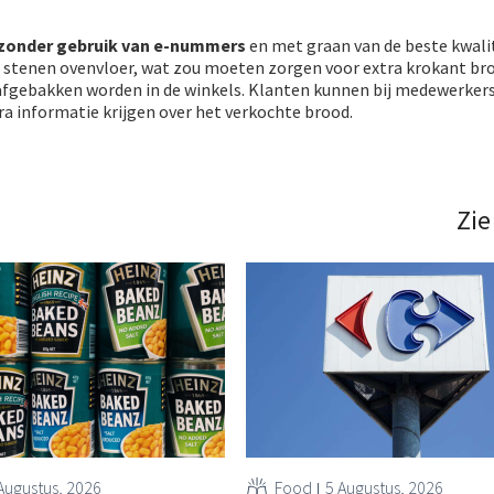
zonder gebruik van e-nummers
en met graan van de beste kwalit
stenen ovenvloer, wat zou moeten zorgen voor extra krokant br
 afgebakken worden in de winkels. Klanten kunnen bij medewerker
ra informatie krijgen over het verkochte brood.
Zie
Augustus, 2026
Food
5 Augustus, 2026