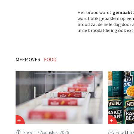
Het brood wordt
gemaakt 
wordt ook gebakken op een 
brood zal de hele dag door
in de broodafdeling ook ext
MEER OVER...
FOOD
Food
7 Augustus, 2026
Food
6 