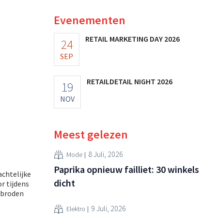
Evenementen
RETAIL MARKETING DAY 2026
24
SEP
RETAILDETAIL NIGHT 2026
19
NOV
Meest gelezen
8 Juli, 2026
Mode
Paprika opnieuw failliet: 30 winkels
chtelijke
dicht
r tijdens
 broden
9 Juli, 2026
Elektro