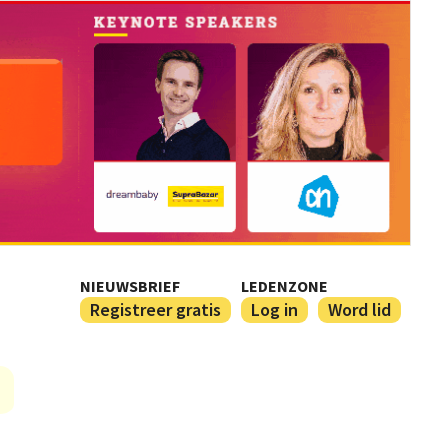
NIEUWSBRIEF
LEDENZONE
Registreer gratis
Log in
Word lid