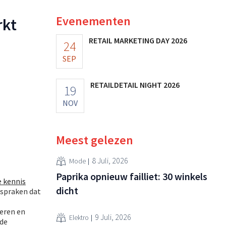
Evenementen
rkt
RETAIL MARKETING DAY 2026
24
SEP
RETAILDETAIL NIGHT 2026
19
NOV
Meest gelezen
8 Juli, 2026
Mode
Paprika opnieuw failliet: 30 winkels
e kennis
dicht
 spraken dat
eren en
9 Juli, 2026
Elektro
nde