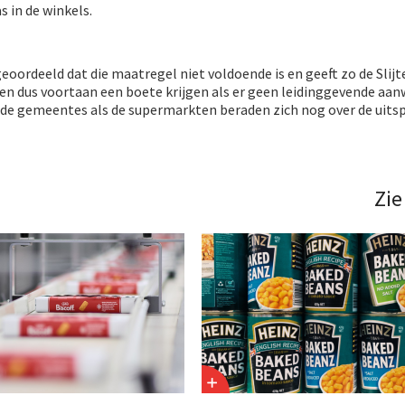
 in de winkels.
geoordeeld dat die maatregel niet voldoende is en geeft zo de Slijt
nnen dus voortaan een boete krijgen als er geen leidinggevende aan
 de gemeentes als de supermarkten beraden zich nog over de uitsp
Zie