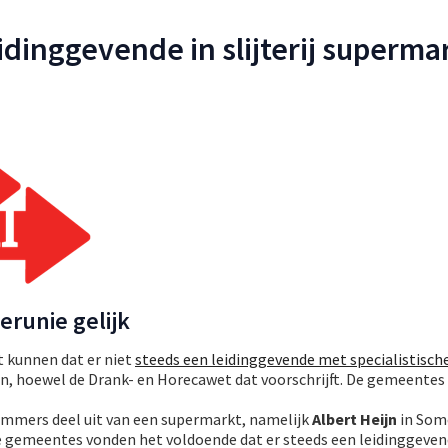
idinggevende in slijterij superma
terunie gelijk
t kunnen dat er niet
steeds een leidinggevende met specialistisch
jen, hoewel de Drank- en Horecawet dat voorschrijft. De gemeentes
mmers deel uit van een supermarkt, namelijk
Albert Heijn
in Som
e gemeentes vonden het voldoende dat er steeds een leidinggeve