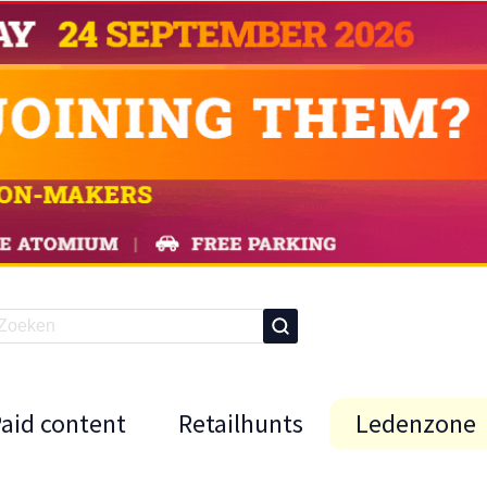
Paid content
Retailhunts
Ledenzone