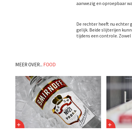
aanwezig en oproepbaar was
De rechter heeft nu echter 
gelijk. Beide slijterijen ku
tijdens een controle. Zowel
MEER OVER...
FOOD