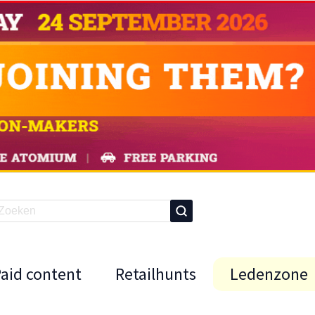
Paid content
Retailhunts
Ledenzone