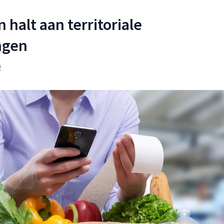
n halt aan territoriale
ngen
2