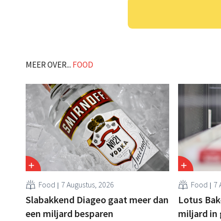
MEER OVER...
FOOD
Food
7 Augustus, 2026
Food
7 
Slabakkend Diageo gaat meer dan
Lotus Bake
een miljard besparen
miljard in