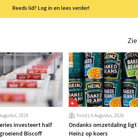
Reeds lid? Log in en lees verder!
Zie
Augustus, 2026
Food
6 Augustus, 2026
ries investeert half
Ondanks omzetdaling ligt 
 groeiend Biscoff
Heinz op koers