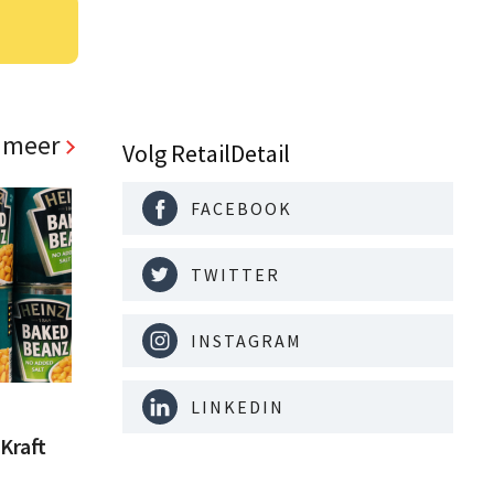
 meer
Volg RetailDetail
FACEBOOK
TWITTER
INSTAGRAM
LINKEDIN
Kraft