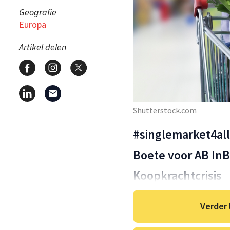
Geografie
Europa
Artikel delen
Shutterstock.com
#singlemarket4all
Boete voor AB In
Koopkrachtcrisis
Verder 