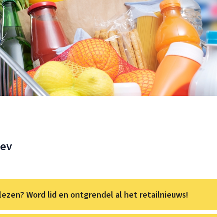
Bev
lezen? Word lid en ontgrendel al het retailnieuws!