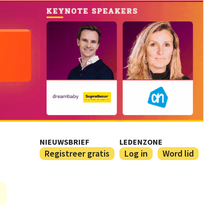
NIEUWSBRIEF
LEDENZONE
Registreer gratis
Log in
Word lid