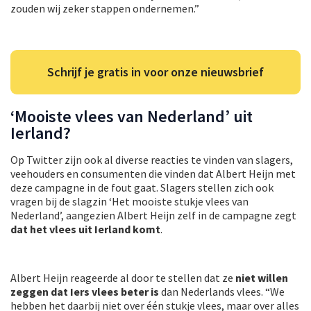
zouden wij zeker stappen ondernemen.”
Schrijf je gratis in voor onze nieuwsbrief
‘Mooiste vlees van Nederland’ uit
Ierland?
Op Twitter zijn ook al diverse reacties te vinden van slagers,
veehouders en consumenten die vinden dat Albert Heijn met
deze campagne in de fout gaat. Slagers stellen zich ook
vragen bij de slagzin ‘Het mooiste stukje vlees van
Nederland’, aangezien Albert Heijn zelf in de campagne zegt
dat het vlees uit Ierland komt
.
Albert Heijn reageerde al door te stellen dat ze
niet willen
zeggen dat Iers vlees beter is
dan Nederlands vlees. “We
hebben het daarbij niet over één stukje vlees, maar over alles