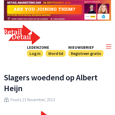
LEDENZONE
NIEUWSBRIEF
Log in
Word lid
Registreer gratis
Slagers woedend op Albert
Heijn
Food
21 November, 2013