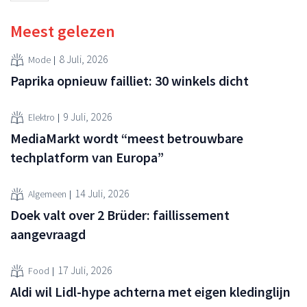
Meest gelezen
8 Juli, 2026
Mode
Paprika opnieuw failliet: 30 winkels dicht
9 Juli, 2026
Elektro
MediaMarkt wordt “meest betrouwbare
techplatform van Europa”
14 Juli, 2026
Algemeen
Doek valt over 2 Brüder: faillissement
aangevraagd
17 Juli, 2026
Food
Aldi wil Lidl-hype achterna met eigen kledinglijn