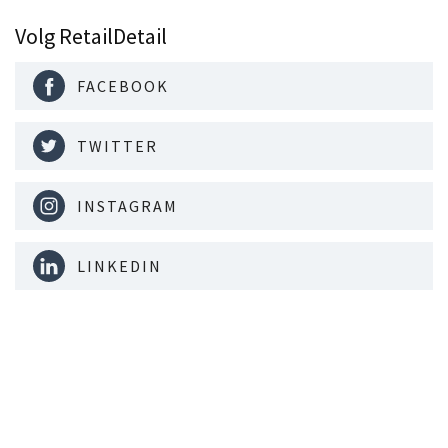
Volg RetailDetail
FACEBOOK
TWITTER
INSTAGRAM
LINKEDIN