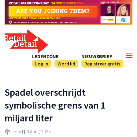
LEDENZONE
NIEUWSBRIEF
Log in
Word lid
Registreer gratis
Spadel overschrijdt
symbolische grens van 1
miljard liter
Food
3 April, 2025