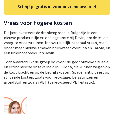
Schrijf je gratis in voor onze nieuwsbrief
Vrees voor hogere kosten
Dit jaar investeert de drankengroep in Bulgarije in een
nieuwe productielijn en opslagruimte bij Devin, om de lokale
vraag te ondersteunen. Innovatie blijft centraal staan, met
onder meer nieuwe smaken bruiswater voor Spa en Carola, en
een limonadereeks van Devin.
Toch waarschuwt de groep ook voor de geopolitieke situatie
en economische onzekerheid in Europa, die kunnen wegen op
de koopkracht en op de bedrijfskosten. Spadel anticipeert op
stijgende kosten, zoals voor recyclage, belastingen en
grondstoffen zoals rPET (gerecycleerd PET-plastic).