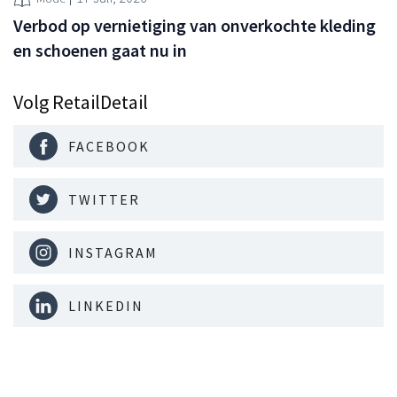
Verbod op vernietiging van onverkochte kleding
en schoenen gaat nu in
Volg RetailDetail
FACEBOOK
TWITTER
INSTAGRAM
LINKEDIN