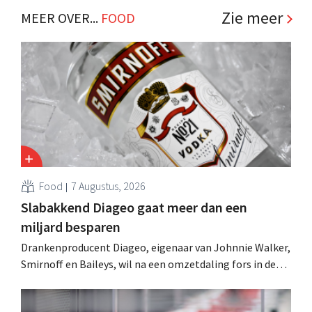
Zie meer
MEER OVER...
FOOD
Food
7 Augustus, 2026
Slabakkend Diageo gaat meer dan een
miljard besparen
Drankenproducent Diageo, eigenaar van Johnnie Walker,
Smirnoff en Baileys, wil na een omzetdaling fors in de
kosten snijden en tegelijk investeren in groei voor onder
andere Guiness en voorgemixte cocktails.