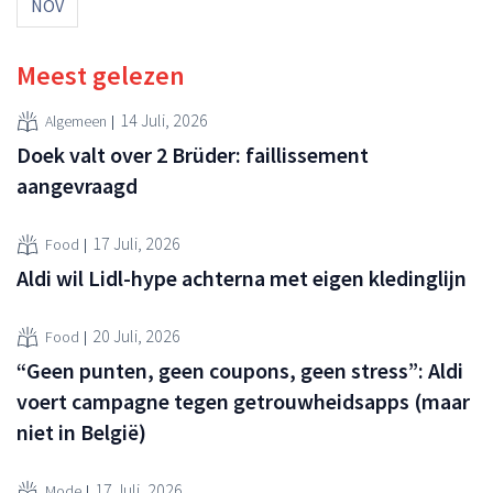
NOV
Meest gelezen
14 Juli, 2026
Algemeen
Doek valt over 2 Brüder: faillissement
aangevraagd
17 Juli, 2026
Food
Aldi wil Lidl-hype achterna met eigen kledinglijn
20 Juli, 2026
Food
“Geen punten, geen coupons, geen stress”: Aldi
voert campagne tegen getrouwheidsapps (maar
niet in België)
17 Juli, 2026
Mode