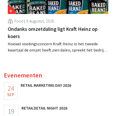
Food
6 Augustus, 2026
Ondanks omzetdaling ligt Kraft Heinz op
koers
Hoewel voedingsconcern Kraft Heinz in het tweede
kwartaal de omzet heeft zien dalen, spreekt het bedrijf
toch van beter dan verwachte resultaten. De
multinational verhoogt de investeringen en de
vooruitzichten.
Evenementen
RETAIL MARKETING DAY 2026
24
SEP
RETAILDETAIL NIGHT 2026
19