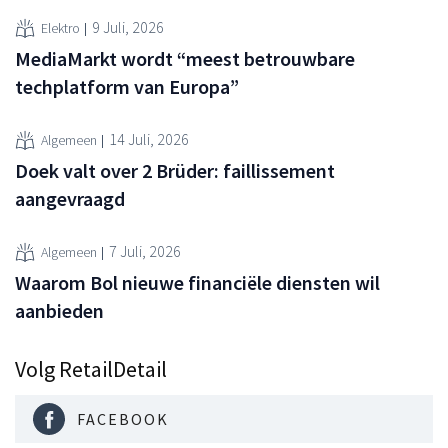
9 Juli, 2026
Elektro
MediaMarkt wordt “meest betrouwbare
techplatform van Europa”
14 Juli, 2026
Algemeen
Doek valt over 2 Brüder: faillissement
aangevraagd
7 Juli, 2026
Algemeen
Waarom Bol nieuwe financiële diensten wil
aanbieden
Volg RetailDetail
FACEBOOK