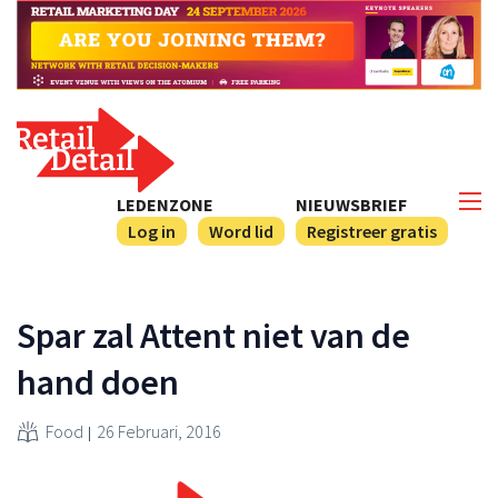
LEDENZONE
NIEUWSBRIEF
Log in
Word lid
Registreer gratis
Spar zal Attent niet van de
hand doen
Food
26 Februari, 2016