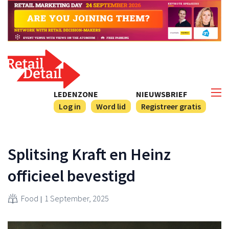
LEDENZONE
NIEUWSBRIEF
Log in
Word lid
Registreer gratis
Splitsing Kraft en Heinz
officieel bevestigd
Food
1 September, 2025