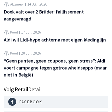
14 Juli, 2026
Algemeen
Doek valt over 2 Brüder: faillissement
aangevraagd
17 Juli, 2026
Food
Aldi wil Lidl-hype achterna met eigen kledinglijn
20 Juli, 2026
Food
“Geen punten, geen coupons, geen stress”: Aldi
voert campagne tegen getrouwheidsapps (maar
niet in België)
Volg RetailDetail
FACEBOOK