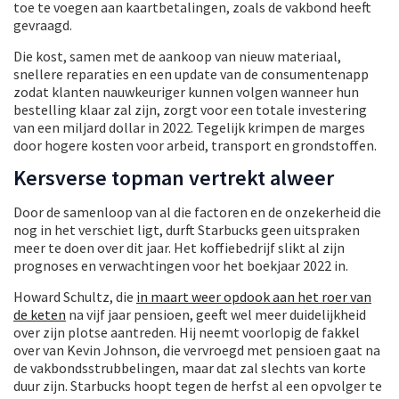
toe te voegen aan kaartbetalingen, zoals de vakbond heeft
gevraagd.
Die kost, samen met de aankoop van nieuw materiaal,
snellere reparaties en een update van de consumentenapp
zodat klanten nauwkeuriger kunnen volgen wanneer hun
bestelling klaar zal zijn, zorgt voor een totale investering
van een miljard dollar in 2022. Tegelijk krimpen de marges
door hogere kosten voor arbeid, transport en grondstoffen.
Kersverse topman vertrekt alweer
Door de samenloop van al die factoren en de onzekerheid die
nog in het verschiet ligt, durft Starbucks geen uitspraken
meer te doen over dit jaar. Het koffiebedrijf slikt al zijn
prognoses en verwachtingen voor het boekjaar 2022 in.
Howard Schultz, die
in maart weer opdook aan het roer van
de keten
na vijf jaar pensioen, geeft wel meer duidelijkheid
over zijn plotse aantreden. Hij neemt voorlopig de fakkel
over van Kevin Johnson, die vervroegd met pensioen gaat na
de vakbondsstrubbelingen, maar dat zal slechts van korte
duur zijn. Starbucks hoopt tegen de herfst al een opvolger te