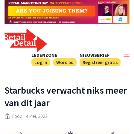
LEDENZONE
NIEUWSBRIEF
Log in
Word lid
Registreer gratis
Starbucks verwacht niks meer
van dit jaar
Food
4 Mei, 2022