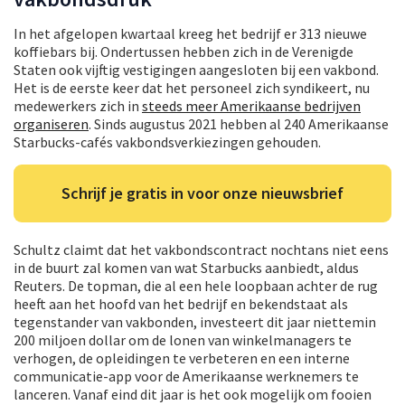
In het afgelopen kwartaal kreeg het bedrijf er 313 nieuwe
koffiebars bij. Ondertussen hebben zich in de Verenigde
Staten ook vijftig vestigingen aangesloten bij een vakbond.
Het is de eerste keer dat het personeel zich syndikeert, nu
medewerkers zich in
steeds meer Amerikaanse bedrijven
organiseren
. Sinds augustus 2021 hebben al 240 Amerikaanse
Starbucks-cafés vakbondsverkiezingen gehouden.
Schrijf je gratis in voor onze nieuwsbrief
Schultz claimt dat het vakbondscontract nochtans niet eens
in de buurt zal komen van wat Starbucks aanbiedt, aldus
Reuters. De topman, die al een hele loopbaan achter de rug
heeft aan het hoofd van het bedrijf en bekendstaat als
tegenstander van vakbonden, investeert dit jaar niettemin
200 miljoen dollar om de lonen van winkelmanagers te
verhogen, de opleidingen te verbeteren en een interne
communicatie-app voor de Amerikaanse werknemers te
lanceren. Vanaf eind dit jaar is het ook mogelijk om fooien