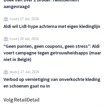
aangevraagd
17 Juli, 2026
Food
Aldi wil Lidl-hype achterna met eigen kledinglijn
20 Juli, 2026
Food
“Geen punten, geen coupons, geen stress”: Aldi
voert campagne tegen getrouwheidsapps (maar
niet in België)
17 Juli, 2026
Mode
Verbod op vernietiging van onverkochte kleding
en schoenen gaat nu in
Volg RetailDetail