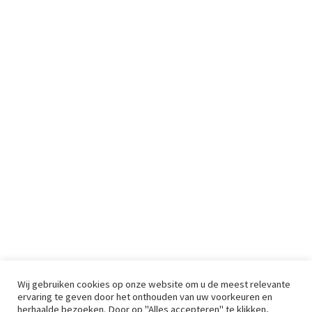
Wij gebruiken cookies op onze website om u de meest relevante
ervaring te geven door het onthouden van uw voorkeuren en
herhaalde bezoeken. Door op "Alles accepteren" te klikken,