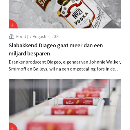
Food
7 Augustus, 2026
Slabakkend Diageo gaat meer dan een
miljard besparen
Drankenproducent Diageo, eigenaar van Johnnie Walker,
Smirnoff en Baileys, wil na een omzetdaling fors in de
kosten snijden en tegelijk investeren in groei voor onder
andere Guiness en voorgemixte cocktails.