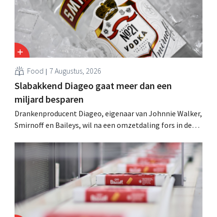
Food
7 Augustus, 2026
Slabakkend Diageo gaat meer dan een
miljard besparen
Drankenproducent Diageo, eigenaar van Johnnie Walker,
Smirnoff en Baileys, wil na een omzetdaling fors in de
kosten snijden en tegelijk investeren in groei voor onder
andere Guiness en voorgemixte cocktails.