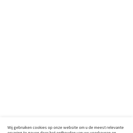
Wij gebruiken cookies op onze website om u de meest relevante
ervaring te geven door het onthouden van uw voorkeuren en