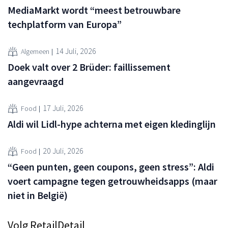
MediaMarkt wordt “meest betrouwbare
techplatform van Europa”
14 Juli, 2026
Algemeen
Doek valt over 2 Brüder: faillissement
aangevraagd
17 Juli, 2026
Food
Aldi wil Lidl-hype achterna met eigen kledinglijn
20 Juli, 2026
Food
“Geen punten, geen coupons, geen stress”: Aldi
voert campagne tegen getrouwheidsapps (maar
niet in België)
Volg RetailDetail