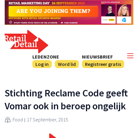
LEDENZONE
NIEUWSBRIEF
Log in
Word lid
Registreer gratis
Stichting Reclame Code geeft
Vomar ook in beroep ongelijk
Food
17 September, 2015