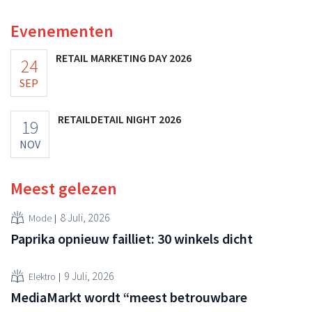
voedingssupplementen.
Evenementen
RETAIL MARKETING DAY 2026
24
SEP
RETAILDETAIL NIGHT 2026
19
NOV
Meest gelezen
8 Juli, 2026
Mode
Paprika opnieuw failliet: 30 winkels dicht
9 Juli, 2026
Elektro
MediaMarkt wordt “meest betrouwbare