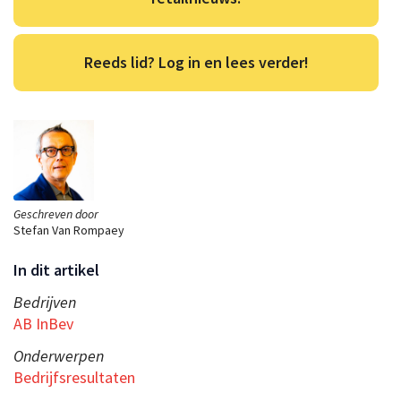
Reeds lid? Log in en lees verder!
Geschreven door
Stefan Van Rompaey
In dit artikel
Bedrijven
AB InBev
Onderwerpen
Bedrijfsresultaten