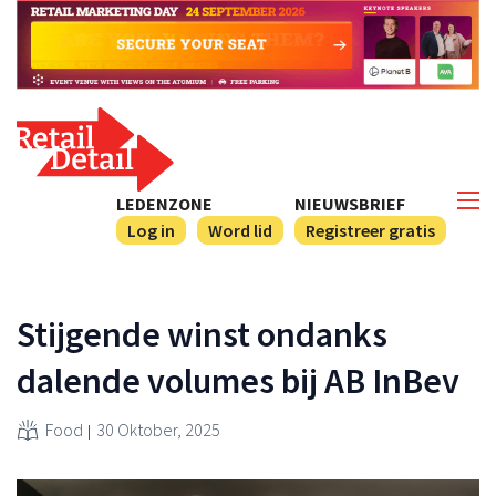
LEDENZONE
NIEUWSBRIEF
Log in
Word lid
Registreer gratis
Stijgende winst ondanks
dalende volumes bij AB InBev
Food
30 Oktober, 2025