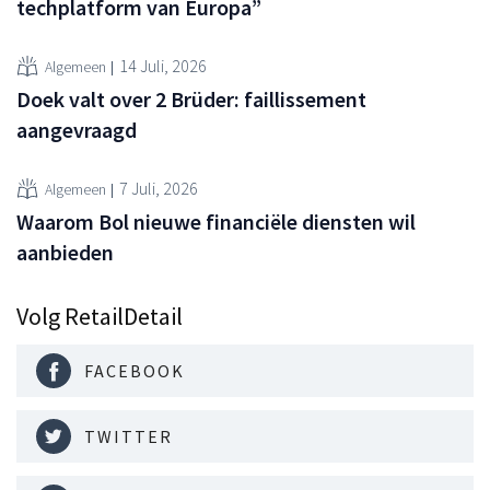
techplatform van Europa”
14 Juli, 2026
Algemeen
Doek valt over 2 Brüder: faillissement
aangevraagd
7 Juli, 2026
Algemeen
Waarom Bol nieuwe financiële diensten wil
aanbieden
Volg RetailDetail
FACEBOOK
TWITTER