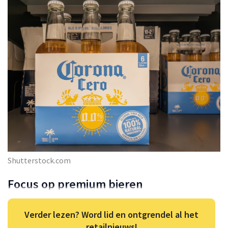
Shutterstock.com
Focus op premium bieren
Verder lezen? Word lid en ontgrendel al het
retailnieuws!