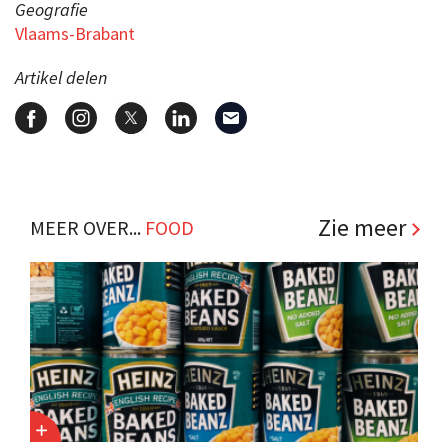
Geografie
Vlaams-Brabant
Artikel delen
Zie meer
MEER OVER...
FOOD