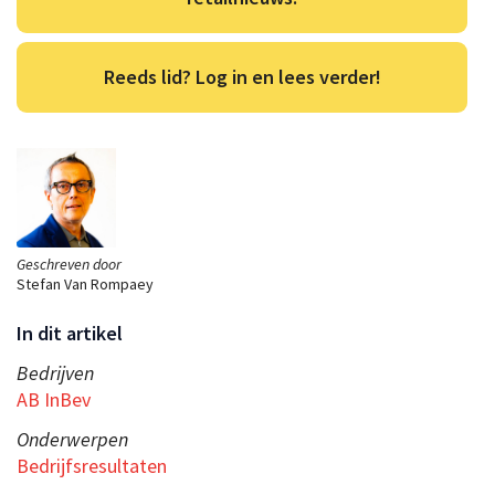
Reeds lid? Log in en lees verder!
Geschreven door
Stefan Van Rompaey
In dit artikel
Bedrijven
AB InBev
Onderwerpen
Bedrijfsresultaten