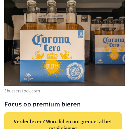
Shutterstock.com
Focus op premium bieren
Verder lezen? Word lid en ontgrendel al het
retailnieuws!