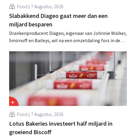
Food
7 Augustus, 2026
Slabakkend Diageo gaat meer dan een
miljard besparen
Drankenproducent Diageo, eigenaar van Johnnie Walker,
Smirnoff en Baileys, wil na een omzetdaling fors in de
kosten snijden en tegelijk investeren in groei voor onder
andere Guiness en voorgemixte cocktails.
Food
7 Augustus, 2026
Lotus Bakeries investeert half miljard in
groeiend Biscoff