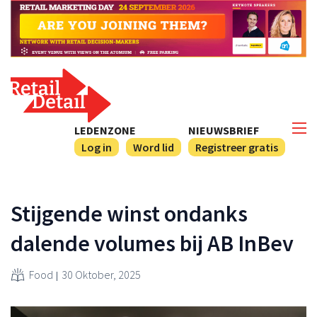
LEDENZONE
NIEUWSBRIEF
Log in
Word lid
Registreer gratis
Stijgende winst ondanks
dalende volumes bij AB InBev
Food
30 Oktober, 2025