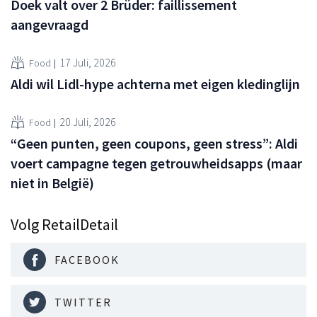
Doek valt over 2 Brüder: faillissement
aangevraagd
17 Juli, 2026
Food
Aldi wil Lidl-hype achterna met eigen kledinglijn
20 Juli, 2026
Food
“Geen punten, geen coupons, geen stress”: Aldi
voert campagne tegen getrouwheidsapps (maar
niet in België)
Volg RetailDetail
FACEBOOK
TWITTER