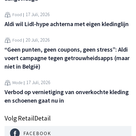
17 Juli, 2026
Food
Aldi wil Lidl-hype achterna met eigen kledinglijn
20 Juli, 2026
Food
“Geen punten, geen coupons, geen stress”: Aldi
voert campagne tegen getrouwheidsapps (maar
niet in België)
17 Juli, 2026
Mode
Verbod op vernietiging van onverkochte kleding
en schoenen gaat nu in
Volg RetailDetail
FACEBOOK