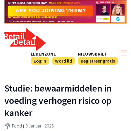
LEDENZONE
NIEUWSBRIEF
Log in
Word lid
Registreer gratis
Studie: bewaarmiddelen in
voeding verhogen risico op
kanker
Food
9 Januari, 2026