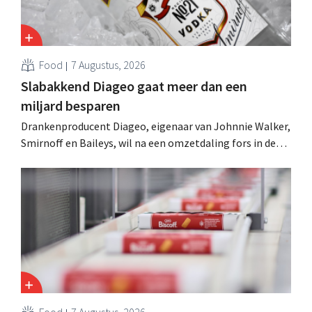
Food
7 Augustus, 2026
Slabakkend Diageo gaat meer dan een
miljard besparen
Drankenproducent Diageo, eigenaar van Johnnie Walker,
Smirnoff en Baileys, wil na een omzetdaling fors in de
kosten snijden en tegelijk investeren in groei voor onder
andere Guiness en voorgemixte cocktails.
Food
7 Augustus, 2026