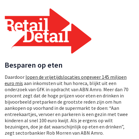
Besparen op eten
Daardoor
lopen de vrijetijdslocaties ongeveer 145 miljoen
euro mis
aan inkomsten uit hun horeca, blijkt uit een
onderzoek van GfK in opdracht van ABN Amro. Meer dan 70
procent zegt dat de hoge prijzen voor eten en drinken in
bijvoorbeeld pretparken de grootste reden zijn om hun
aankopen op voorhand in de supermarkt te doen: “Aan
entreekaartjes, vervoer en parkeren is een gezin met twee
kinderen al snel 100 euro kwijt. Als je ergens op wilt
bezuinigen, doe je dat waarschijnlijk op eten en drinken”,
zegt sectorbankier Rob Morren van ABN Amro.