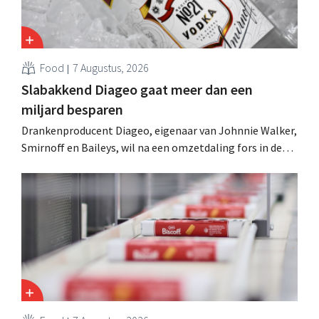
Food
7 Augustus, 2026
Slabakkend Diageo gaat meer dan een
miljard besparen
Drankenproducent Diageo, eigenaar van Johnnie Walker,
Smirnoff en Baileys, wil na een omzetdaling fors in de
kosten snijden en tegelijk investeren in groei voor onder
andere Guiness en voorgemixte cocktails.