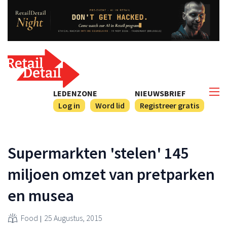
LEDENZONE
NIEUWSBRIEF
Log in
Word lid
Registreer gratis
Supermarkten 'stelen' 145
miljoen omzet van pretparken
en musea
Food
25 Augustus, 2015