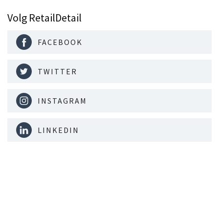
Volg RetailDetail
FACEBOOK
TWITTER
INSTAGRAM
LINKEDIN