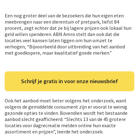
Een nog groter deel van de bezoekers die hun eigen eten
meebrengen naar een dierentuin of pretpark, liefst 84
procent, zegt echter dat ze bij lagere prijzen ook lokaal hun
geld willen spenderen. ABN Amro stelt dan ook dat die
locaties veel kansen laten liggen om hun omzet te
verhogen, “Bijvoorbeeld door uitbreiding van het aanbod
met goedkopere, maar kwalitatief goede merken.”
Schrijf je gratis in voor onze nieuwsbrief
Ook het aanbod moet beter volgens het onderzoek, want
volgens de gemiddelde consument zijn er vooral te weinig
gezonde opties te vinden. Bovendien wordt het bestaande
aanbod slecht geafficheerd: “Slechts 13 van de 45 grotere
locaties voor dagrecreatie melden online hun exacte
assortiment en prijzen”, leerde het onderzoek.