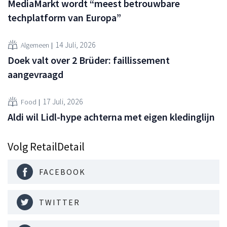
MediaMarkt wordt “meest betrouwbare
techplatform van Europa”
14 Juli, 2026
Algemeen
Doek valt over 2 Brüder: faillissement
aangevraagd
17 Juli, 2026
Food
Aldi wil Lidl-hype achterna met eigen kledinglijn
Volg RetailDetail
FACEBOOK
TWITTER