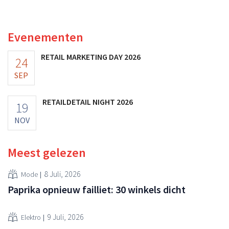
multinational verhoogt de investeringen en de
vooruitzichten.
Evenementen
RETAIL MARKETING DAY 2026
24
SEP
RETAILDETAIL NIGHT 2026
19
NOV
Meest gelezen
8 Juli, 2026
Mode
Paprika opnieuw failliet: 30 winkels dicht
9 Juli, 2026
Elektro