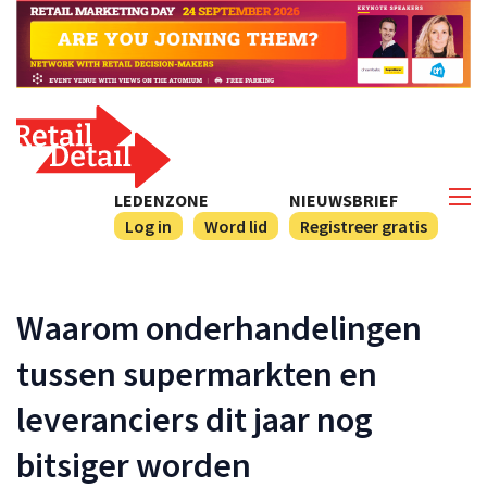
LEDENZONE
NIEUWSBRIEF
Log in
Word lid
Registreer gratis
Waarom onderhandelingen
tussen supermarkten en
leveranciers dit jaar nog
bitsiger worden