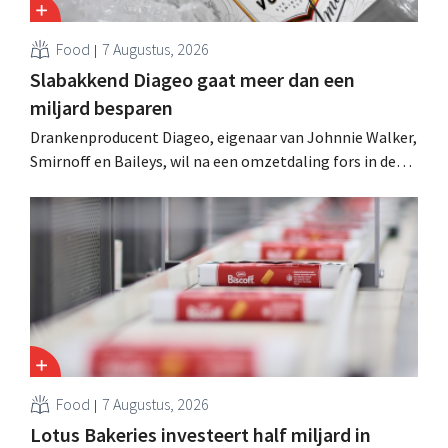
Food
7 Augustus, 2026
Slabakkend Diageo gaat meer dan een
miljard besparen
Drankenproducent Diageo, eigenaar van Johnnie Walker,
Smirnoff en Baileys, wil na een omzetdaling fors in de
kosten snijden en tegelijk investeren in groei voor onder
andere Guiness en voorgemixte cocktails.
Food
7 Augustus, 2026
Lotus Bakeries investeert half miljard in