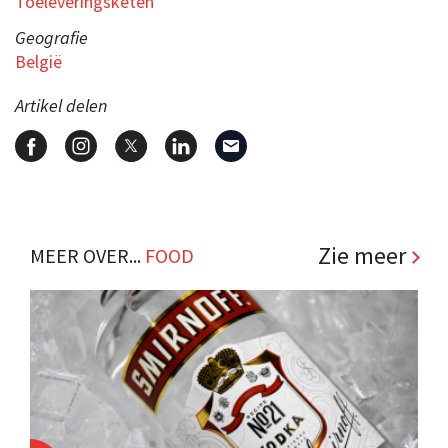
Toeleveringsketen
Geografie
België
Artikel delen
Zie meer
MEER OVER...
FOOD