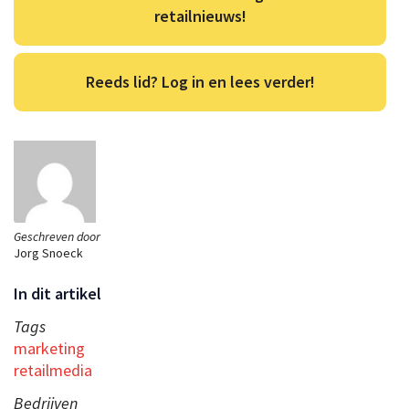
retailnieuws!
Reeds lid? Log in en lees verder!
Geschreven door
Jorg Snoeck
In dit artikel
Tags
marketing
retailmedia
Bedrijven