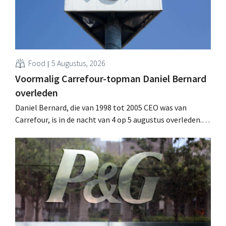
Food
5 Augustus, 2026
Voormalig Carrefour-topman Daniel Bernard
overleden
Daniel Bernard, die van 1998 tot 2005 CEO was van
Carrefour, is in de nacht van 4 op 5 augustus overleden.
Hij versterkte de internationale activiteiten van de
retailer, realiseerde de fusie met Promodès en nam
toenmalig Belgisch marktleider GB over.