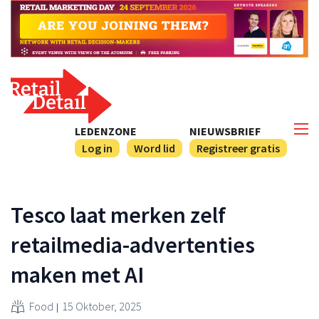
LEDENZONE
NIEUWSBRIEF
Log in
Word lid
Registreer gratis
Tesco laat merken zelf
retailmedia-advertenties
maken met AI
Food
15 Oktober, 2025