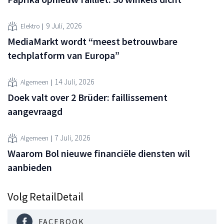
9 Juli, 2026
Elektro
MediaMarkt wordt “meest betrouwbare
techplatform van Europa”
14 Juli, 2026
Algemeen
Doek valt over 2 Brüder: faillissement
aangevraagd
7 Juli, 2026
Algemeen
Waarom Bol nieuwe financiële diensten wil
aanbieden
Volg RetailDetail
FACEBOOK