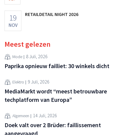
RETAILDETAIL NIGHT 2026
19
NOV
Meest gelezen
8 Juli, 2026
Mode
Paprika opnieuw failliet: 30 winkels dicht
9 Juli, 2026
Elektro
MediaMarkt wordt “meest betrouwbare
techplatform van Europa”
14 Juli, 2026
Algemeen
Doek valt over 2 Brüder: faillissement
aangevraagd